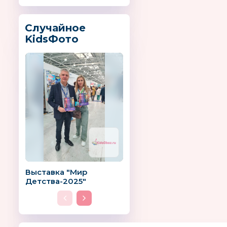
Случайное
KidsФото
Выставка "Мир
Детства-2025"