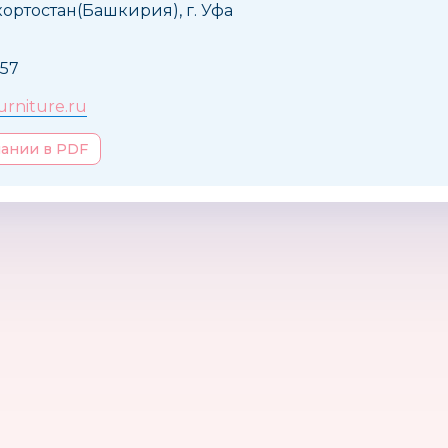
ортостан(Башкирия), г. Уфа
957
urniture.ru
пании в PDF