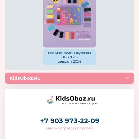
все материалы журнала
KIDSOBOZ
февраль 2024
KidsOboz.RU
Всё о детских товарах и игрушках
+7 903 973-22-09
администратор портала