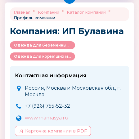
>
>
>
Главная
Компании
Каталог компаний
Профиль компании
Компания: ИП Булавина
Одежда для беременных и кормящих мам
Одежда для кормящих мам
Контактная информация
Россия, Москва и Московская обл., г.
Москва
+7 (926) 755-52-32
www.mamasya.ru
Карточка компании в PDF