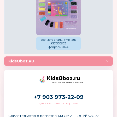
все материалы журнала
KIDSOBOZ
февраль 2024
KidsOboz.RU
Всё о детских товарах и игрушках
+7 903 973-22-09
администратор портала
Свидетельство о регистрации СМИ — ЭЛ № ФС 77–