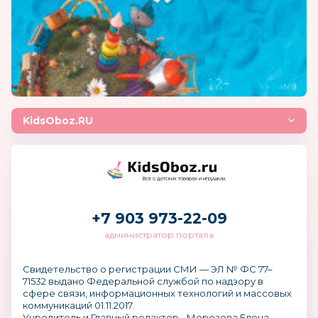
KidsOboz.RU
Всё о детских товарах и игрушках
+7 903 973-22-09
администратор портала
Свидетельство о регистрации СМИ — ЭЛ № ФС 77–
71532 выдано Федеральной службой по надзору в
сфере связи, информационных технологий и массовых
коммуникаций 01.11.2017.
Учредитель и Главный редактор - Морозова Елена