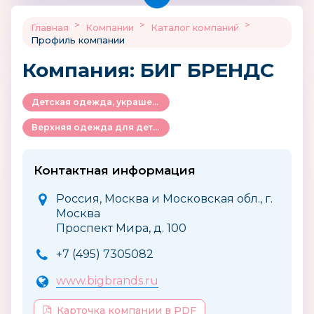
>
>
>
Главная
Компании
Каталог компаний
Профиль компании
Компания: БИГ БРЕНДС
Детская одежда, украшения и аксессуары
Верхняя одежда для детей
Контактная информация
Россия, Москва и Московская обл., г.
Москва
Проспект Мира, д. 100
+7 (495) 7305082
www.bigbrands.ru
Карточка компании в PDF