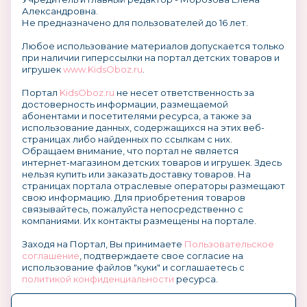
Александровна.
Не предназначено для пользователей до 16 лет.
Любое использование материалов допускается только
при наличии гиперссылки на портал детских товаров и
игрушек
www.KidsOboz.ru
.
Портал
KidsOboz.ru
не несет ответственность за
достоверность информации, размещаемой
абонентами и посетителями ресурса, а также за
использование данных, содержащихся на этих веб-
страницах либо найденных по ссылкам с них.
Обращаем внимание, что портал не является
интернет-магазином детских товаров и игрушек. Здесь
нельзя купить или заказать доставку товаров. На
страницах портала отраслевые операторы размещают
свою информацию. Для приобретения товаров
связывайтесь, пожалуйста непосредственно с
компаниями. Их контакты размещены на портале.
Заходя на Портал, Вы принимаете
Пользовательское
соглашение
, подтверждаете свое согласие на
использование файлов "куки" и соглашаетесь с
политикой конфиденциальности
ресурса.
О размещении информации и рекламы на портале