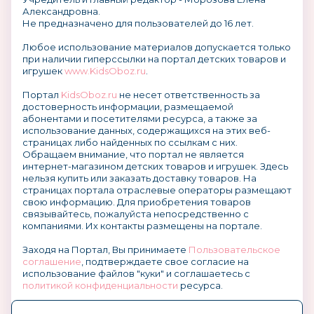
Александровна.
Не предназначено для пользователей до 16 лет.
Любое использование материалов допускается только
при наличии гиперссылки на портал детских товаров и
игрушек
www.KidsOboz.ru
.
Портал
KidsOboz.ru
не несет ответственность за
достоверность информации, размещаемой
абонентами и посетителями ресурса, а также за
использование данных, содержащихся на этих веб-
страницах либо найденных по ссылкам с них.
Обращаем внимание, что портал не является
интернет-магазином детских товаров и игрушек. Здесь
нельзя купить или заказать доставку товаров. На
страницах портала отраслевые операторы размещают
свою информацию. Для приобретения товаров
связывайтесь, пожалуйста непосредственно с
компаниями. Их контакты размещены на портале.
Заходя на Портал, Вы принимаете
Пользовательское
соглашение
, подтверждаете свое согласие на
использование файлов "куки" и соглашаетесь с
политикой конфиденциальности
ресурса.
О размещении информации и рекламы на портале