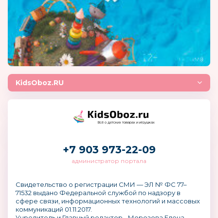
KidsOboz.RU
Всё о детских товарах и игрушках
+7 903 973-22-09
администратор портала
Свидетельство о регистрации СМИ — ЭЛ № ФС 77–
71532 выдано Федеральной службой по надзору в
сфере связи, информационных технологий и массовых
коммуникаций 01.11.2017.
Учредитель и Главный редактор - Морозова Елена