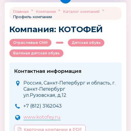
>
>
>
Главная
Компании
Каталог компаний
Профиль компании
Компания: КОТОФЕЙ
Отраслевые СМИ
Детская обувь
Валяная детская обувь
Контактная информация
Россия, Санкт-Петербург и область, г.
Санкт-Петербург
ул.Рузовская, д.12
+7 (812) 3162043
www.kotofey.ru
Карточка компании в PDF