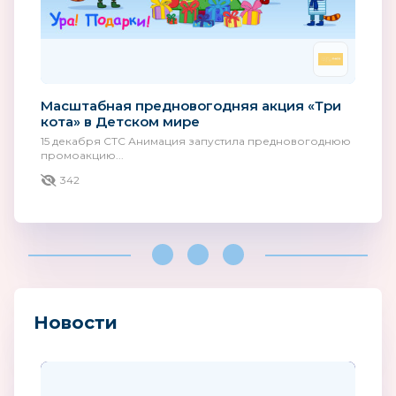
Масштабная предновогодняя акция «Три
кота» в Детском мире
15 декабря СТС Анимация запустила предновогоднюю
промоакцию...
342
Новости