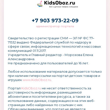
Всё о детских товарах и игрушках
+7 903 973-22-09
администратор портала
Свидетельство о регистрации СМИ — ЭЛ № ФС 77–
71532 выдано Федеральной службой по надзору в
сфере связи, информационных технологий и массовых
коммуникаций 01.11.2017.
Учредитель и Главный редактор - Морозова Елена
Александровна.
Не предназначено для пользователей до 16 лет.
Любое использование материалов допускается только
при наличии гиперссылки на портал детских товаров и
игрушек
www.KidsOboz.ru
.
Портал
KidsOboz.ru
не несет ответственность за
достоверность информации, размещаемой
абонентами и посетителями ресурса, а также за
использование данных, содержащихся на этих веб-
страницах либо найденных по ссылкам с них.
Обращаем внимание, что портал не является