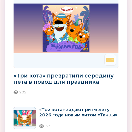
«Три кота» превратили середину
лета в повод для праздника
205
«Три кота» задают ритм лету
2026 года новым хитом «Танцы»
123