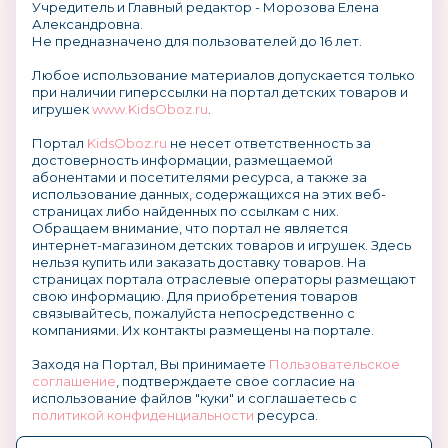
Учредитель и Главный редактор - Морозова Елена
Александровна.
Не предназначено для пользователей до 16 лет.
Любое использование материалов допускается только
при наличии гиперссылки на портал детских товаров и
игрушек
www.KidsOboz.ru
.
Портал
KidsOboz.ru
не несет ответственность за
достоверность информации, размещаемой
абонентами и посетителями ресурса, а также за
использование данных, содержащихся на этих веб-
страницах либо найденных по ссылкам с них.
Обращаем внимание, что портал не является
интернет-магазином детских товаров и игрушек. Здесь
нельзя купить или заказать доставку товаров. На
страницах портала отраслевые операторы размещают
свою информацию. Для приобретения товаров
связывайтесь, пожалуйста непосредственно с
компаниями. Их контакты размещены на портале.
Заходя на Портал, Вы принимаете
Пользовательское
соглашение
, подтверждаете свое согласие на
использование файлов "куки" и соглашаетесь с
политикой конфиденциальности
ресурса.