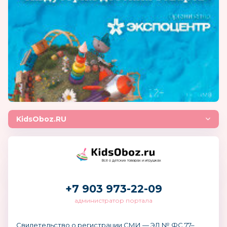
KidsOboz.RU
Всё о детских товарах и игрушках
+7 903 973-22-09
администратор портала
Свидетельство о регистрации СМИ — ЭЛ № ФС 77–