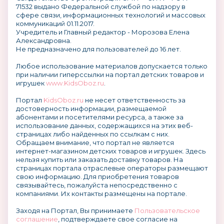
71532 выдано Федеральной службой по надзору в
сфере связи, информационных технологий и массовых
коммуникаций 01.11.2017.
Учредитель и Главный редактор - Морозова Елена
Александровна.
Не предназначено для пользователей до 16 лет.
Любое использование материалов допускается только
при наличии гиперссылки на портал детских товаров и
игрушек
www.KidsOboz.ru
.
Портал
KidsOboz.ru
не несет ответственность за
достоверность информации, размещаемой
абонентами и посетителями ресурса, а также за
использование данных, содержащихся на этих веб-
страницах либо найденных по ссылкам с них.
Обращаем внимание, что портал не является
интернет-магазином детских товаров и игрушек. Здесь
нельзя купить или заказать доставку товаров. На
страницах портала отраслевые операторы размещают
свою информацию. Для приобретения товаров
связывайтесь, пожалуйста непосредственно с
компаниями. Их контакты размещены на портале.
Заходя на Портал, Вы принимаете
Пользовательское
соглашение
, подтверждаете свое согласие на