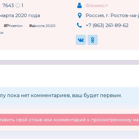
7643
1
Феникс+
марта 2020 года
Россия, г. Ростов-на
+7 (863) 261-89-62
#Phoenix+
#школа 2020
ки
лу пока нет комментариев, ваш будет первым.
тавить свой отзыв или комментарий к просмотренному ма