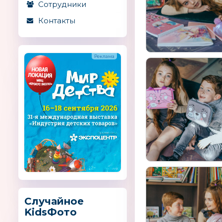
Сотрудники
Контакты
Случайное
KidsФото