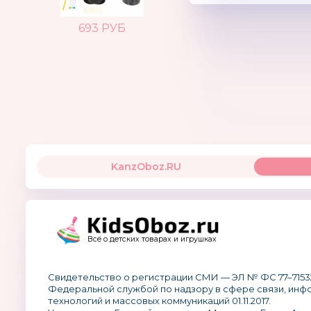
693 РУБ
KanzOboz.RU
Всё о детских товарах и игрушках
Свидетельство о регистрации СМИ — ЭЛ № ФС 77–7153
Федеральной службой по надзору в сфере связи, ин
технологий и массовых коммуникаций 01.11.2017.