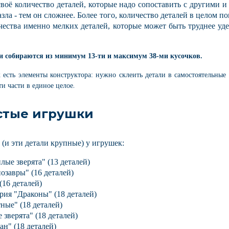
воё количество деталей, которые надо сопоставить с другими и 
зла - тем он сложнее. Более того, количество деталей в целом по
чества именно мелких деталей, которые может быть труднее уд
и собираются из минимум 13-ти и максимум 38-ми кусочков.
есть элементы конструктора: нужно склеить детали в самостоятельные
.
ти части в единое целое
стые игрушки
 (и эти детали крупные) у игрушек:
лые зверята" (13 деталей)
озавры" (16 деталей)
(16 деталей)
ерия "Драконы" (18 деталей)
ные" (18 деталей)
 зверята" (18 деталей)
ан" (18 деталей)