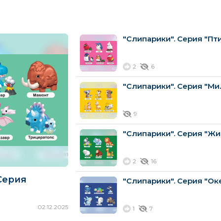
"Слипарики". Серия "Пт
2
6
"Слипарики". Серия "Ми
9
"Слипарики". Серия "Ж
2
16
Серия
"Слипарики". Серия "Ок
02.12.2025
1
7