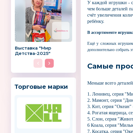
У каждой игрушки - с
чем больше деталей па
счёт увеличения коли
ребёнку.
В ассортименте игрушк
Ещё у сложных игрушек 
Выставка "Мир
дополнительно собрать э
Детства-2025"
Самые про
Меньше всего деталей
Торговые марки
1. Ленивец, серия "Ми
2. Мамонт, серия "Дин
3. Кит, серия "Океан" 
4. Рогатая ящерица, с
5. Слон, серия "Живот
6 Коала, серия "Милые
7. Косатка, серия "Оке