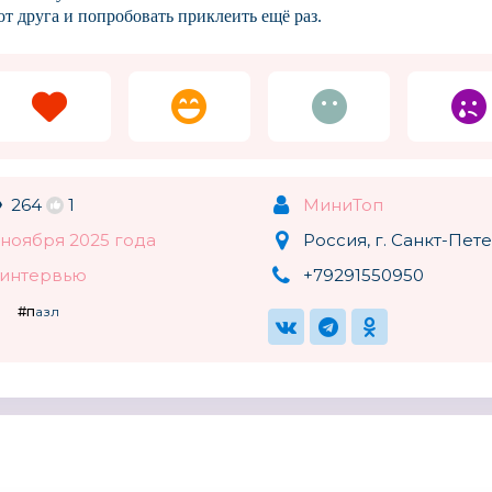
от друга и попробовать приклеить ещё раз.
264
1
МиниТоп
 ноября 2025 года
Россия, г. Санкт-Пет
, интервью
+79291550950
#пазл