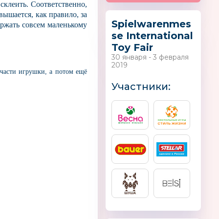
склеить. Соответственно,
вышается, как правило, за
Spielwarenmes
ержать совсем маленькому
se International
Toy Fair
30 января - 3 февраля
2019
 части игрушки, а потом ещё
Участники: