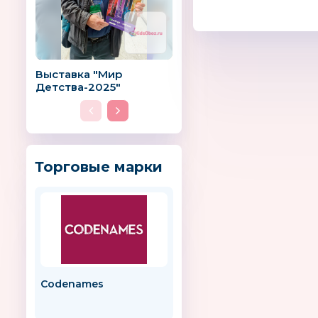
Выставка "Мир
Детства-2025"
Торговые марки
Codenames
BOMBUS
Россия