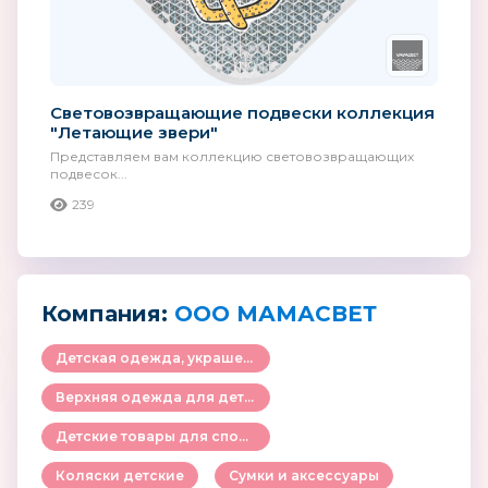
Световозвращающие подвески коллекция
"Летающие звери"
Представляем вам коллекцию световозвращающих
подвесок...
239
Компания:
ООО МАМАСВЕТ
Детская одежда, украшения и аксессуары
Верхняя одежда для детей
Детские товары для спорта и активного отдыха
Коляски детские
Сумки и аксессуары