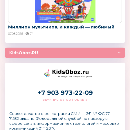
Миллион мультиков, и каждый — любимый
07.08.2026
74
KidsOboz.RU
Всё о детских товарах и игрушках
+7 903 973-22-09
администратор портала
Свидетельство о регистрации СМИ — ЭЛ № ФС 77–
71532 выдано Федеральной службой по надзору в
сфере связи, информационных технологий и массовых
коммуникаций 01.11.2017.