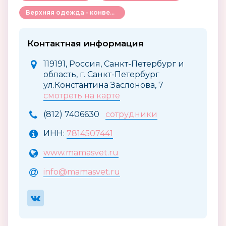
Верхняя одежда - конверты, комбинезоны и др.
Контактная информация
119191, Россия, Санкт-Петербург и
область, г. Санкт-Петербург
ул.Константина Заслонова, 7
смотреть на карте
(812) 7406630
сотрудники
ИНН:
7814507441
www.mamasvet.ru
info@mamasvet.ru