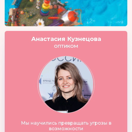
Анастасия Кузнецова
ОПТИКОМ
Мы научились превращать угрозы в
возможности