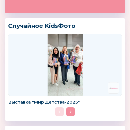
Случайное KidsФото
Выставка "Мир Детства-2025"