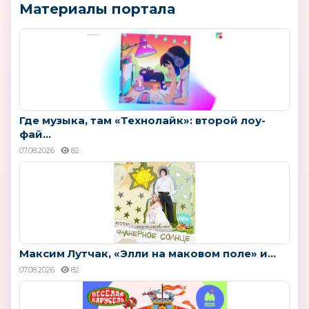
Материалы портала
Где музыка, там «Технолайк»: второй лоу-
фай...
07.08.2026
82
Максим Лутчак, «Элли на маковом поле» и...
07.08.2026
82