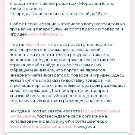
Учредитель и Главный редактор - Морозова Елена
Александровна.
Не предназначено для пользователей до 16 лет.
Любое использование материалов допускается только
при наличии гиперссылки на портал детских товаров и
игрушек
www.KidsOboz.ru
.
Портал
KidsOboz.ru
не несет ответственность за
достоверность информации, размещаемой
абонентами и посетителями ресурса, а также за
использование данных, содержащихся на этих веб-
страницах либо найденных по ссылкам с них.
Обращаем внимание, что портал не является
интернет-магазином детских товаров и игрушек. Здесь
нельзя купить или заказать доставку товаров. На
страницах портала отраслевые операторы размещают
свою информацию. Для приобретения товаров
связывайтесь, пожалуйста непосредственно с
компаниями. Их контакты размещены на портале.
Заходя на Портал, Вы принимаете
Пользовательское
соглашение
, подтверждаете свое согласие на
использование файлов "куки" и соглашаетесь с
политикой конфиденциальности
ресурса.