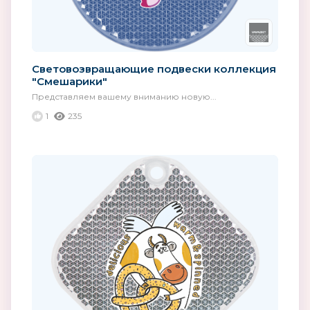
Световозвращающие подвески коллекция
"Смешарики"
Представляем вашему вниманию новую...
1
235