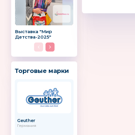
Выставка "Мир
Детства-2025"
Торговые марки
Geuther
On Time
Германия