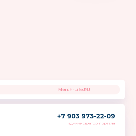
Learning Resources
SITSTEP
Россия
Merch-Life.RU
+7 903 973-22-09
администратор портала