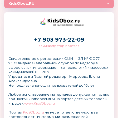
KidsOboz.RU
Всё о детских товарах и игрушках
+7 903 973-22-09
администратор портала
Свидетельство о регистрации СМИ — ЭЛ № ФС 77–
71532 выдано Федеральной службой по надзору в
сфере связи, информационных технологий и массовых
коммуникаций 01.11.2017.
Учредитель и Главный редактор - Морозова Елена
Александровна.
Не предназначено для пользователей до 16 лет.
Любое использование материалов допускается только
при наличии гиперссылки на портал детских товаров и
игрушек
www.KidsOboz.ru
.
Портал
KidsOboz.ru
не несет ответственность за
достоверность информации, размещаемой