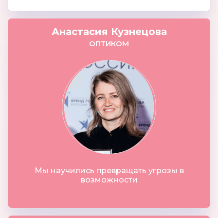
Анастасия Кузнецова
ОПТИКОМ
Мы научились превращать угрозы в
возможности