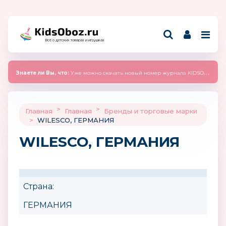
Всё о детских товарах и игрушках
Знаете ли Вы, что:
Уже можно скачать новый номер журнала KIDSOBOZ 2025 (сентябрь)
>
>
Главная
Главная
Бренды и торговые марки
>
WILESCO, ГЕРМАНИЯ
WILESCO, ГЕРМАНИЯ
Страна:
ГЕРМАНИЯ