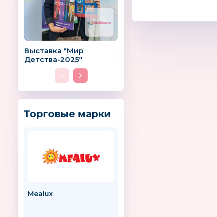
Выставка "Мир
Детства-2025"
Торговые марки
Mealux
Снупи