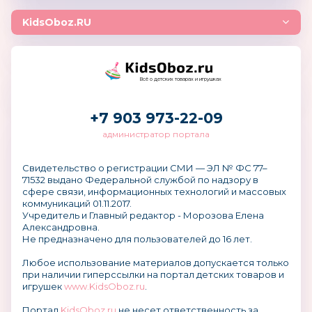
KidsOboz.RU
Всё о детских товарах и игрушках
+7 903 973-22-09
администратор портала
Свидетельство о регистрации СМИ — ЭЛ № ФС 77–
71532 выдано Федеральной службой по надзору в
сфере связи, информационных технологий и массовых
коммуникаций 01.11.2017.
Учредитель и Главный редактор - Морозова Елена
Александровна.
Не предназначено для пользователей до 16 лет.
Любое использование материалов допускается только
при наличии гиперссылки на портал детских товаров и
игрушек
www.KidsOboz.ru
.
Портал
KidsOboz.ru
не несет ответственность за