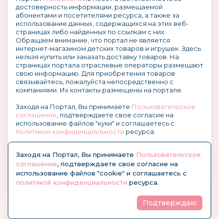
достоверность информации, размещаемой
абонентами и посетителями ресурса, а также за
использование данных, содержащихся на этих веб-
страницах либо найденных по ссылкам с них.
Обращаем внимание, что портал не является
интернет-магазином детских товаров и игрушек. Здесь
нельзя купить или заказать доставку товаров. На
страницах портала отраслевые операторы размещают
свою информацию. Для приобретения товаров
связывайтесь, пожалуйста непосредственно с
компаниями. Их контакты размещены на портале.
Заходя на Портал, Вы принимаете
Пользовательское
соглашение
, подтверждаете свое согласие на
использование файлов "куки" и соглашаетесь с
политикой конфиденциальности
ресурса.
О размещении информации и рекламы на портале
Заходя на Портал, Вы принимаете
Пользовательское
соглашение
, подтверждаете свое согласие на
использование файлов "cookie" и соглашаетесь с
политикой конфиденциальности
ресурса.
Подтверждаю
© KidsOboz.RU 2004-2026