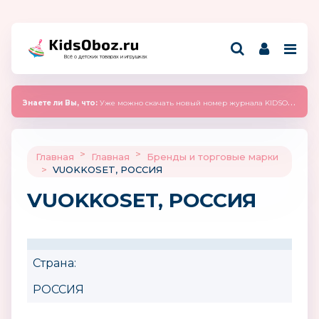
Всё о детских товарах и игрушках
Знаете ли Вы, что:
Уже можно скачать новый номер журнала KIDSOBOZ 2025 (сентябрь)
>
>
Главная
Главная
Бренды и торговые марки
>
VUOKKOSET, РОССИЯ
VUOKKOSET, РОССИЯ
Страна:
РОССИЯ