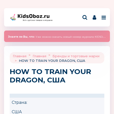
Всё о детских товарах и игрушках
Знаете ли Вы, что:
Уже можно скачать новый номер журнала KIDSOBOZ 2025 (сентябрь)
>
>
Главная
Главная
Бренды и торговые марки
>
HOW TO TRAIN YOUR DRAGON, США
HOW TO TRAIN YOUR
DRAGON, США
Страна:
США