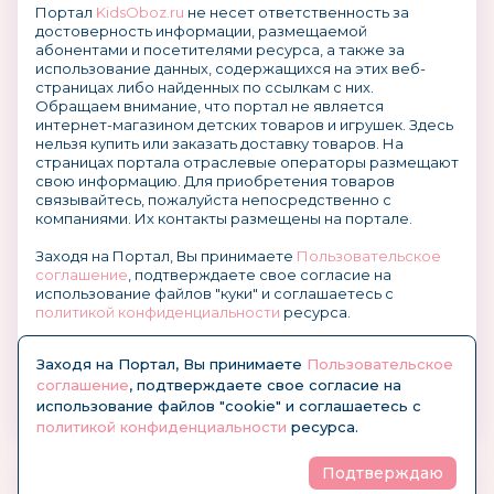
Портал
KidsOboz.ru
не несет ответственность за
достоверность информации, размещаемой
абонентами и посетителями ресурса, а также за
использование данных, содержащихся на этих веб-
страницах либо найденных по ссылкам с них.
Обращаем внимание, что портал не является
интернет-магазином детских товаров и игрушек. Здесь
нельзя купить или заказать доставку товаров. На
страницах портала отраслевые операторы размещают
свою информацию. Для приобретения товаров
связывайтесь, пожалуйста непосредственно с
компаниями. Их контакты размещены на портале.
Заходя на Портал, Вы принимаете
Пользовательское
соглашение
, подтверждаете свое согласие на
использование файлов "куки" и соглашаетесь с
политикой конфиденциальности
ресурса.
О размещении информации и рекламы на портале
Заходя на Портал, Вы принимаете
Пользовательское
соглашение
, подтверждаете свое согласие на
использование файлов "cookie" и соглашаетесь с
политикой конфиденциальности
ресурса.
Подтверждаю
© KidsOboz.RU 2004-2026