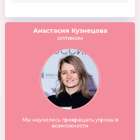
Анастасия Кузнецова
ОПТИКОМ
Мы научились превращать угрозы в
возможности