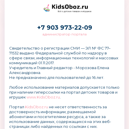
Всё о детских товарах и игрушках
+7 903 973-22-09
администратор портала
Свидетельство о регистрации СМИ — ЭЛ № ФС 77–
71532 выдано Федеральной службой по надзору в
сфере связи, информационных технологий и массовых
коммуникаций 01.11.2017.
Учредитель и Главный редактор - Морозова Елена
Александровна.
Не предназначено для пользователей до 16 лет.
Любое использование материалов допускается только
при наличии гиперссылки на портал детских товаров и
игрушек
www.KidsOboz.ru
.
Портал
KidsOboz.ru
не несет ответственность за
достоверность информации, размещаемой
абонентами и посетителями ресурса, а также за
использование данных, содержащихся на этих веб-
страницах либо найденных по ссылкам с них.