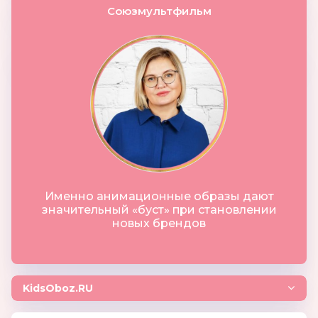
Союзмультфильм
Именно анимационные образы дают
значительный «буст» при становлении
новых брендов
KidsOboz.RU