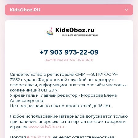
KidsOboz.RU
Всё о детских товарах и игрушках
+7 903 973-22-09
администратор портала
Свидетельство о регистрации СМИ — ЭЛ № ФС 77–
71532 выдано Федеральной службой по надзору в
сфере связи, информационных технологий и массовых
коммуникаций 01.11.2017.
Учредитель и Главный редактор - Морозова Елена
Александровна.
Не предназначено для пользователей до 16 лет.
Любое использование материалов допускается только
при наличии гиперссылки на портал детских товаров и
игрушек
www.KidsOboz.ru
.
Портал
KidsOboz.ru
не несет ответственность за