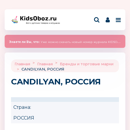
Всё о детских товарах и игрушках
Знаете ли Вы, что:
Уже можно скачать новый номер журнала KIDSOBOZ 2025 (сентябрь)
>
>
Главная
Главная
Бренды и торговые марки
>
CANDILYAN, РОССИЯ
CANDILYAN, РОССИЯ
Страна:
РОССИЯ