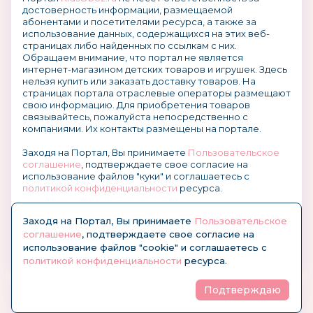
достоверность информации, размещаемой
абонентами и посетителями ресурса, а также за
использование данных, содержащихся на этих веб-
страницах либо найденных по ссылкам с них.
Обращаем внимание, что портал не является
интернет-магазином детских товаров и игрушек. Здесь
нельзя купить или заказать доставку товаров. На
страницах портала отраслевые операторы размещают
свою информацию. Для приобретения товаров
связывайтесь, пожалуйста непосредственно с
компаниями. Их контакты размещены на портале.
Заходя на Портал, Вы принимаете
Пользовательское
соглашение
, подтверждаете свое согласие на
использование файлов "куки" и соглашаетесь с
политикой конфиденциальности
ресурса.
О размещении информации и рекламы на портале
Заходя на Портал, Вы принимаете
Пользовательское
соглашение
, подтверждаете свое согласие на
использование файлов "cookie" и соглашаетесь с
политикой конфиденциальности
ресурса.
Подтверждаю
© KidsOboz.RU 2004-2026