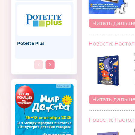
Читать дальш
Новости: Настол
Potette Plus
Мульти-Пульти
Россия
Читать дальш
Новости: Настол