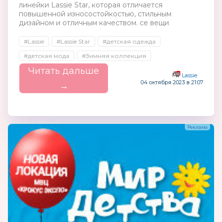
линейки Lassie Star, которая отличается
повышенной износостойкостью, стильным
дизайном и отличным качеством. се вещи
#Lassie
#Lassie Star
#детская одежда
#детская мода
#Зимняя коллекция
Читать дальше
Lassie
04 октября 2023 в 21:07
→