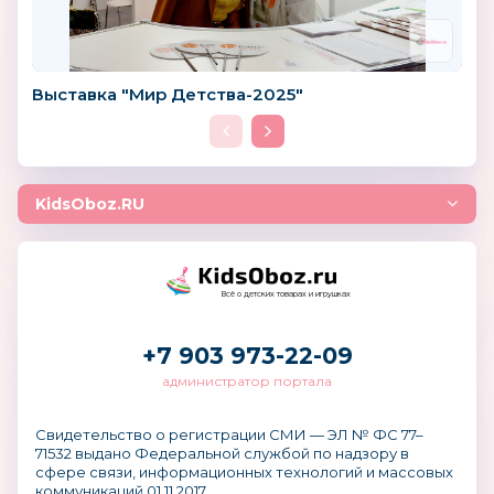
Выставка "Мир Детства-2025"
KidsOboz.RU
Всё о детских товарах и игрушках
+7 903 973-22-09
администратор портала
Свидетельство о регистрации СМИ — ЭЛ № ФС 77–
71532 выдано Федеральной службой по надзору в
сфере связи, информационных технологий и массовых
коммуникаций 01.11.2017.