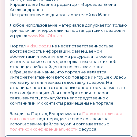
Учредитель и Главный редактор - Морозова Елена
Александровна.
Не предназначено для пользователей до 16 лет.
Любое использование материалов допускается только
при наличии гиперссылки на портал детских товаров и
игрушек
www.KidsOboz.ru
.
Портал
KidsOboz.ru
не несет ответственность за
достоверность информации, размещаемой
абонентами и посетителями ресурса, а также за
использование данных, содержащихся на этих веб-
страницах либо найденных по ссылкам с них.
Обращаем внимание, что портал не является
интернет-магазином детских товаров и игрушек. Здесь
нельзя купить или заказать доставку товаров. На
страницах портала отраслевые операторы размещают
свою информацию. Для приобретения товаров
связывайтесь, пожалуйста непосредственно с
компаниями. Их контакты размещены на портале.
Заходя на Портал, Вы принимаете
Пользовательское
соглашение
, подтверждаете свое согласие на
использование файлов "куки" и соглашаетесь с
политикой конфиденциальности
ресурса.