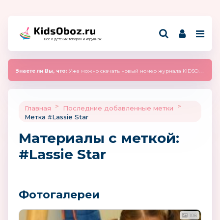
Всё о детских товарах и игрушках
Знаете ли Вы, что:
Уже можно скачать новый номер журнала KIDSOBOZ 2025 (сентябрь)
>
>
Главная
Последние добавленные метки
Метка #Lassie Star
Материалы c меткой:
#Lassie Star
Фотогалереи
108