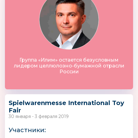
Группа «Илим» остается безусловным
лидером целлюлозно-бумажной отрасли
России
Spielwarenmesse International Toy
Fair
30 января - 3 февраля 2019
Участники: