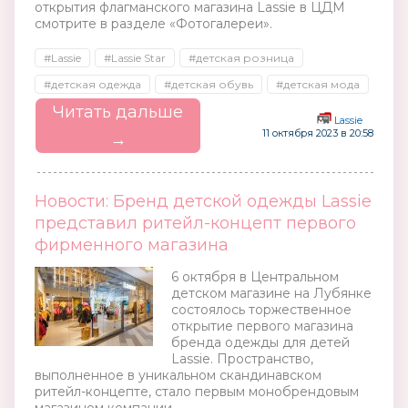
открытия флагманского магазина Lassie в ЦДМ
смотрите в разделе «Фотогалереи».
#Lassie
#Lassie Star
#детская розница
#детская одежда
#детская обувь
#детская мода
Читать дальше
Lassie
11 октября 2023 в 20:58
→
Новости: Бренд детской одежды Lassie
представил ритейл-концепт первого
фирменного магазина
6 октября в Центральном
детском магазине на Лубянке
состоялось торжественное
открытие первого магазина
бренда одежды для детей
Lassie. Пространство,
выполненное в уникальном скандинавском
ритейл-концепте, стало первым монобрендовым