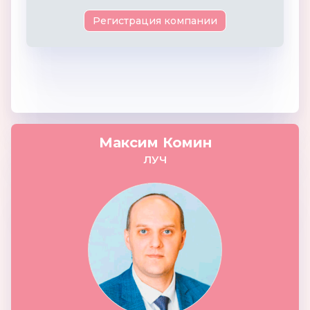
Регистрация компании
Максим Комин
ЛУЧ