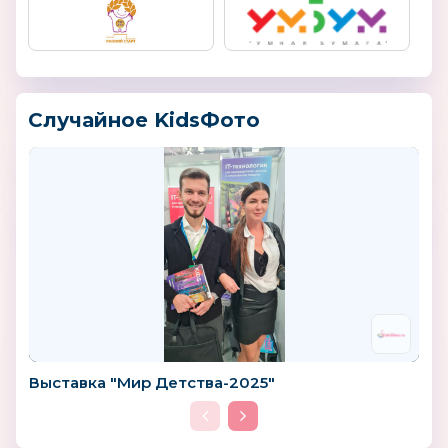
Случайное KidsФото
Выставка "Мир Детства-2025"