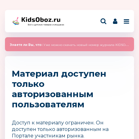
Всё о детских товарах и игрушках
Знаете ли Вы, что:
Уже можно скачать новый номер журнала KIDSOBOZ 2025 (сентябрь)
Материал доступен
только
авторизованным
пользователям
Доступ к материалу ограничен. Он
доступен только авторизованным на
Портале участникам рынка.