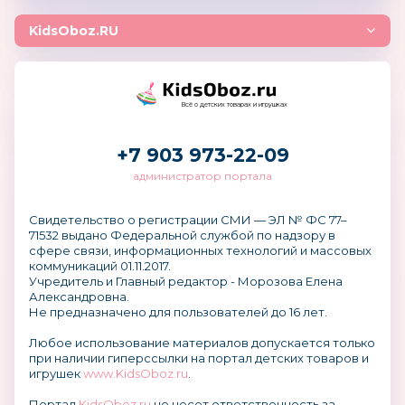
KidsOboz.RU
Всё о детских товарах и игрушках
+7 903 973-22-09
администратор портала
Свидетельство о регистрации СМИ — ЭЛ № ФС 77–
71532 выдано Федеральной службой по надзору в
сфере связи, информационных технологий и массовых
коммуникаций 01.11.2017.
Учредитель и Главный редактор - Морозова Елена
Александровна.
Не предназначено для пользователей до 16 лет.
Любое использование материалов допускается только
при наличии гиперссылки на портал детских товаров и
игрушек
www.KidsOboz.ru
.
Портал
KidsOboz.ru
не несет ответственность за