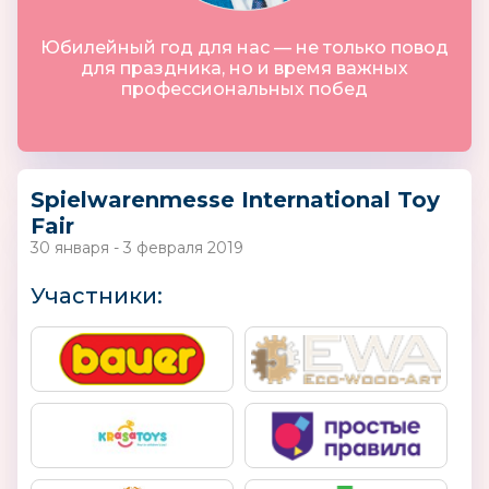
Юбилейный год для нас — не только повод
для праздника, но и время важных
профессиональных побед
Spielwarenmesse International Toy
Fair
30 января - 3 февраля 2019
Участники: