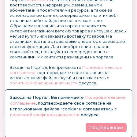
достоверность информации, размещаемой
абонентами и посетителями ресурса, а также за
использование данных, содержащихся на этих веб-
страницах либо найденных по ссылкам с них.
Обращаем внимание, что портал не является
интернет-магазином детских товаров и игрушек. Здесь
нельзя купить или заказать доставку товаров. На
страницах портала отраслевые операторы размещают
свою информацию. Для приобретения товаров
связывайтесь, пожалуйста непосредственно с
компаниями. Их контакты размещены на портале.
Заходя на Портал, Вы принимаете
Пользовательское
соглашение
, подтверждаете свое согласие на
использование файлов "куки" и соглашаетесь с
политикой конфиденциальности
ресурса.
О размещении информации и рекламы на портале
Заходя на Портал, Вы принимаете
Пользовательское
соглашение
, подтверждаете свое согласие на
использование файлов "cookie" и соглашаетесь с
политикой конфиденциальности
ресурса.
Подтверждаю
© KidsOboz.RU 2004-2026