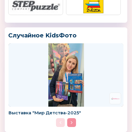
Случайное KidsФото
Выставка "Мир Детства-2025"