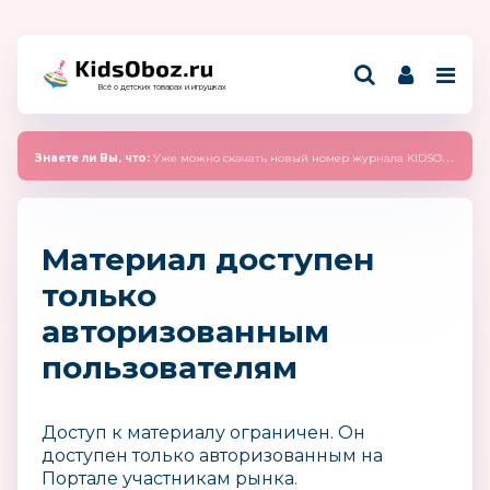
Всё о детских товарах и игрушках
Знаете ли Вы, что:
Уже можно скачать новый номер журнала KIDSOBOZ 2025 (сентябрь)
Материал доступен
только
авторизованным
пользователям
Доступ к материалу ограничен. Он
доступен только авторизованным на
Портале участникам рынка.