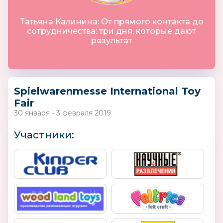
Татьяна Калинина: От прямого контакта до
сотрудничества: три дня, которые дают
результат
Spielwarenmesse International Toy
Fair
30 января - 3 февраля 2019
Участники: