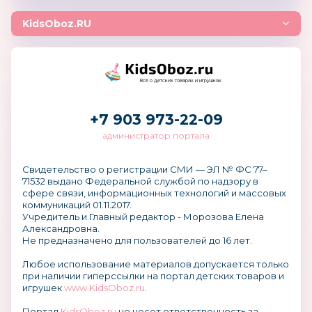
KidsOboz.RU
Всё о детских товарах и игрушках
+7 903 973-22-09
администратор портала
Свидетельство о регистрации СМИ — ЭЛ № ФС 77–
71532 выдано Федеральной службой по надзору в
сфере связи, информационных технологий и массовых
коммуникаций 01.11.2017.
Учредитель и Главный редактор - Морозова Елена
Александровна.
Не предназначено для пользователей до 16 лет.
Любое использование материалов допускается только
при наличии гиперссылки на портал детских товаров и
игрушек
www.KidsOboz.ru
.
Портал
KidsOboz.ru
не несет ответственность за