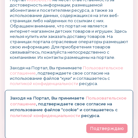
достоверность информации, размещаемой
абонентами и посетителями ресурса, а также за
использование данных, содержащихся на этих веб-
страницах либо найденных по ссылкам с них.
Обращаем внимание, что портал не является
интернет-магазином детских товаров и игрушек. Здесь
нельзя купить или заказать доставку товаров. На
страницах портала отраслевые операторы размещают
свою информацию. Для приобретения товаров
связывайтесь, пожалуйста непосредственно с
компаниями. Их контакты размещены на портале.
Заходя на Портал, Вы принимаете
Пользовательское
соглашение
, подтверждаете свое согласие на
использование файлов "куки" и соглашаетесь с
политикой конфиденциальности
ресурса.
О размещении информации и рекламы на портале
Заходя на Портал, Вы принимаете
Пользовательское
соглашение
, подтверждаете свое согласие на
использование файлов "cookie" и соглашаетесь с
политикой конфиденциальности
ресурса.
Подтверждаю
© KidsOboz.RU 2004-2026