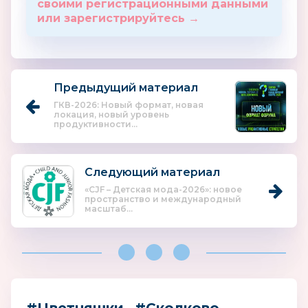
своими регистрационными данными
или зарегистрируйтесь →
Предыдущий материал
ГКВ-2026: Новый формат, новая
локация, новый уровень
продуктивности...
Следующий материал
«CJF – Детская мода-2026»: новое
пространство и международный
масштаб...