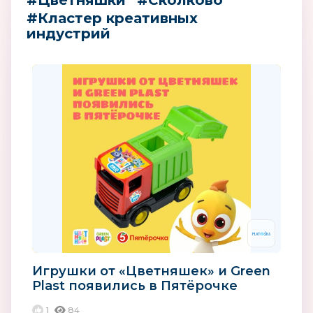
#Цветняшки
#Сколково
#Кластер креативных
индустрий
Игрушки от «Цветняшек» и Green
Plast появились в Пятёрочке
1
84