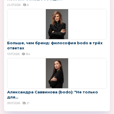
24.07.2026
6
Больше, чем бренд: философия bodo в трёх
ответах
13.07.2026
164
Александра Саввинова (bodo): "Не только
для...
09.07.2026
21