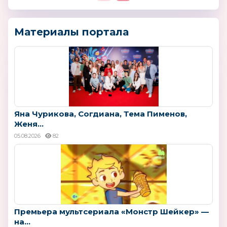
Материалы портала
Яна Чурикова, Согдиана, Тема Пименов,
Женя...
05.08.2026
82
Премьера мультсериала «Монстр Шейкер» —
на...