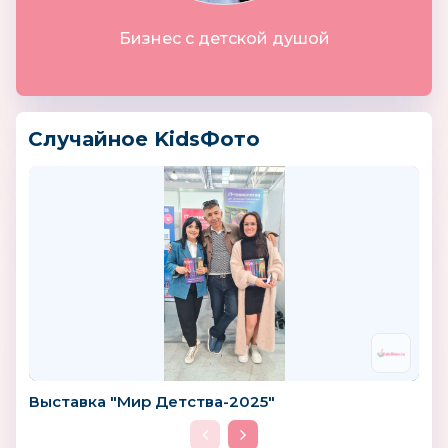
Бизнес с детской душой
Случайное KidsФото
Выставка "Мир Детства-2025"