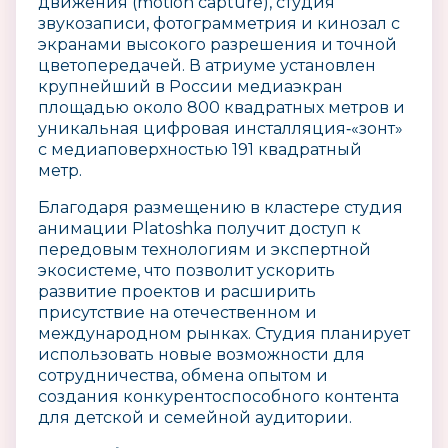
движения (motion capture), студия
звукозаписи, фотограмметрия и кинозал с
экранами высокого разрешения и точной
цветопередачей. В атриуме установлен
крупнейший в России медиаэкран
площадью около 800 квадратных метров и
уникальная цифровая инсталляция‑«зонт»
с медиаповерхностью 191 квадратный
метр.
Благодаря размещению в кластере студия
анимации Platoshka получит доступ к
передовым технологиям и экспертной
экосистеме, что позволит ускорить
развитие проектов и расширить
присутствие на отечественном и
международном рынках. Студия планирует
использовать новые возможности для
сотрудничества, обмена опытом и
создания конкурентоспособного контента
для детской и семейной аудитории.