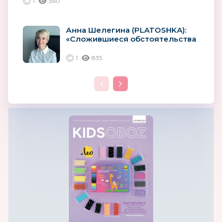
1
360
Анна Шелегина (PLATOSHKA):
«Сложившиеся обстоятельства
открывают большое окно...
1
835