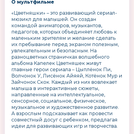
О мультфильме
«Цветняшки» – это развивающий сериал-
мюзикл для малышей. Он создан
командой аниматоров, музыкантов,
педагогов, которых объединяет любовь к
маленьким зрителям и желание сделать
их пребывание перед экраном полезным,
увлекательным и безопасным. На
разноцветных страничках волшебного
альбома Капелек Цветняшек живут
главные герои сериала – Цыплёнок Пи,
Волчонок У, Лисёнок Айяяй, Котёнок Мур и
Зайчонок Скок. Каждый из них вовлекает
малыша в интерактивные сюжеты,
направленные на интеллектуальное,
сенсорное, социальное, физическое,
музыкальное и художественное развитие.
А взрослым подсказывает как провести
совместный досуг с ребенком, предлагая
идеи для развивающих игр и творчества.