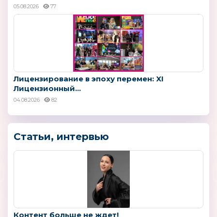
05.08.2026
77
Лицензирование в эпоху перемен: XI
Лицензионный...
04.08.2026
82
Статьи, интервью
Контент больше не ждет!