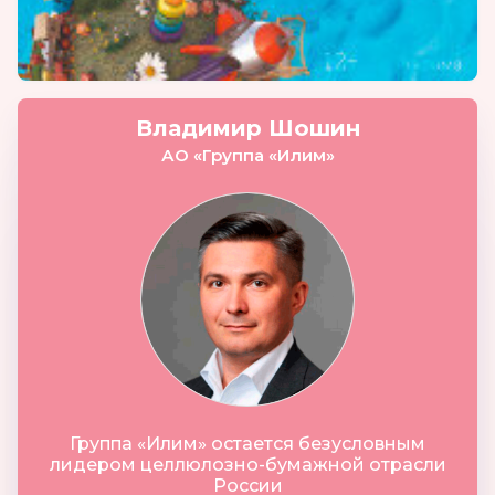
Владимир Шошин
АО «Группа «Илим»
Группа «Илим» остается безусловным
лидером целлюлозно-бумажной отрасли
России