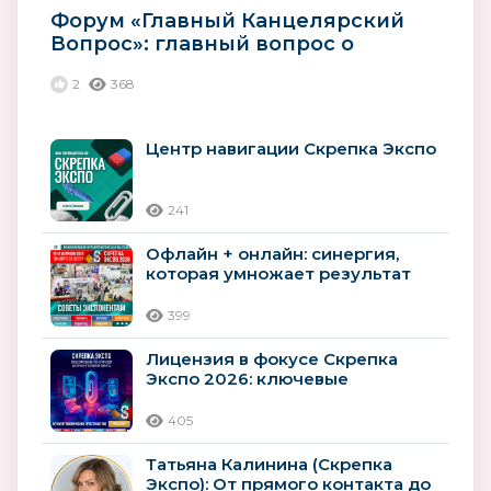
Форум «Главный Канцелярский
Вопрос»: главный вопрос о
прибыли
2
368
Центр навигации Скрепка Экспо
241
Офлайн + онлайн: синергия,
которая умножает результат
399
Лицензия в фокусе Скрепка
Экспо 2026: ключевые
возможности для
лицензионного рынка
405
Татьяна Калинина (Скрепка
Экспо): От прямого контакта до