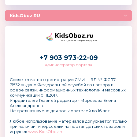
KidsOboz.RU
Всё о детских товарах и игрушках
+7 903 973-22-09
администратор портала
Свидетельство о регистрации СМИ — ЭЛ № ФС 77–
71532 выдано Федеральной службой по надзору в
сфере связи, информационных технологий и массовых
коммуникаций 01.11.2017.
Учредитель и Главный редактор - Морозова Елена
Александровна.
Не предназначено для пользователей до 16 лет.
Любое использование материалов допускается только
при наличии гиперссылки на портал детских товаров и
игрушек
www.KidsOboz.ru
.