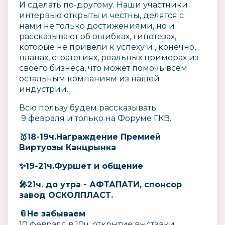
И сделать по-другому. Наши участники
интервью открыты и честны, делятся с
нами не только достижениями, но и
рассказывают об ошибках, гипотезах,
которые не привели к успеху и , конечно,
планах, стратегиях, реальных примерах из
своего бизнеса, что может помочь всем
остальным компаниям из нашей
индустрии.
Всю пользу будем рассказывать
9 февраля и только на Форуме ГКВ.
🥇18-19ч.Награждение Премией
Виртуозы Канцрынка
✨19-21ч.Фуршет и общение
🎤21ч. до утра - АФТАПАТИ, спонсор
завод ОСКОЛПЛАСТ.
📎Не забываем
10 февраля в 10ч. открытие выставки