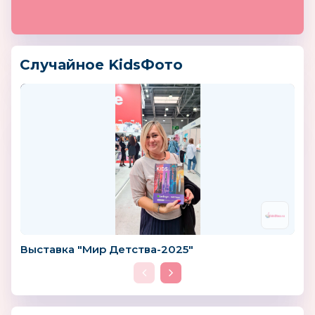
Случайное KidsФото
Выставка "Мир Детства-2025"