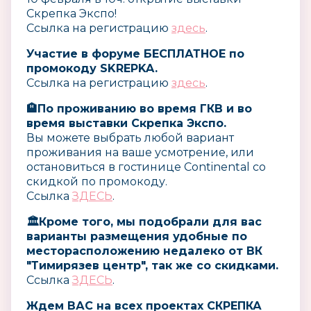
Скрепка Экспо!
Ссылка на регистрацию
здесь
.
Участие в форуме БЕСПЛАТНОЕ по
промокоду SKREPKA.
Ссылка на регистрацию
здесь
.
🏨По проживанию во время ГКВ и во
время выставки Скрепка Экспо.
Вы можете выбрать любой вариант
проживания на ваше усмотрение, или
остановиться в гостинице Continental со
скидкой по промокоду.
Ссылка
ЗДЕСЬ
.
🏛️Кроме того, мы подобрали для вас
варианты размещения удобные по
месторасположению недалеко от ВК
"Тимирязев центр", так же со скидками.
Ссылка
ЗДЕСЬ
.
Ждем ВАС на всех проектах СКРЕПКА