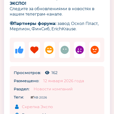
ЭКСПО!
Следите за обновлениями в новостях в
нашем телеграм-канале.
🏵️Партнеры форума:
завод Оскол Пласт,
Мерлион, ФинСиб, ErichKrause.
Просмотров:
162
Размещено:
12 января 2026 года
Раздел:
Новости компаний
Теги:
#ГКВ 2026
Скрепка Экспо