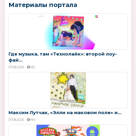
Материалы портала
Где музыка, там «Технолайк»: второй лоу-
фай...
07.08.2026
83
Максим Лутчак, «Элли на маковом поле» и...
07.08.2026
84