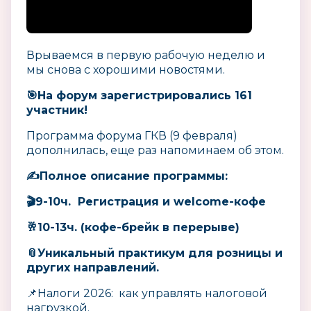
Врываемся в первую рабочую неделю и
мы снова с хорошими новостями.
🎯На форум зарегистрировались 161
участник!
Программа форума ГКВ (9 февраля)
дополнилась, еще раз напоминаем об этом.
✍️Полное описание программы:
🎬9-10ч. Регистрация и welcome-кофе
🥂10-13ч. (кофе-брейк в перерыве)
📎Уникальный практикум для розницы и
других направлений.
📌Налоги 2026: как управлять налоговой
нагрузкой.