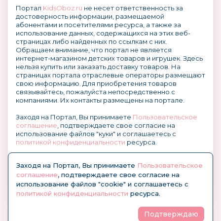
Портал
KidsOboz.ru
не несет ответственность за
достоверность информации, размещаемой
абонентами и посетителями ресурса, а также за
использование данных, содержащихся на этих веб-
страницах либо найденных по ссылкам с них.
Обращаем внимание, что портал не является
интернет-магазином детских товаров и игрушек. Здесь
нельзя купить или заказать доставку товаров. На
страницах портала отраслевые операторы размещают
свою информацию. Для приобретения товаров
связывайтесь, пожалуйста непосредственно с
компаниями. Их контакты размещены на портале.
Заходя на Портал, Вы принимаете
Пользовательское
соглашение
, подтверждаете свое согласие на
использование файлов "куки" и соглашаетесь с
политикой конфиденциальности
ресурса.
О размещении информации и рекламы на портале
Заходя на Портал, Вы принимаете
Пользовательское
соглашение
, подтверждаете свое согласие на
использование файлов "cookie" и соглашаетесь с
политикой конфиденциальности
ресурса.
Подтверждаю
© KidsOboz.RU 2004-2026