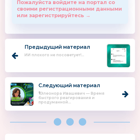
Пожалуйста войдите на портал со
своими регистрационными данными
или зарегистрируйтесь →
Предыдущий материал
ИИ плохого не посоветует!...
Следующий материал
🎙Элеонора Ивашевич — Время
быстрого реагирования и
продуманной...