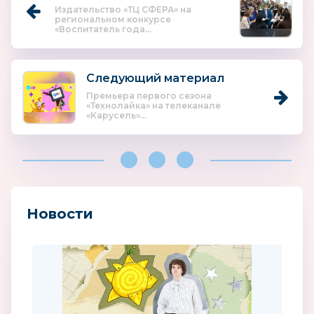
Издательство «ТЦ СФЕРА» на
региональном конкурсе
«Воспитатель года...
Следующий материал
Премьера первого сезона
«Технолайка» на телеканале
«Карусель»...
Новости