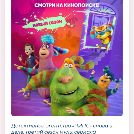
Детективное агентство «ЧИПС» снова в
деле: третий сезон мультсериала