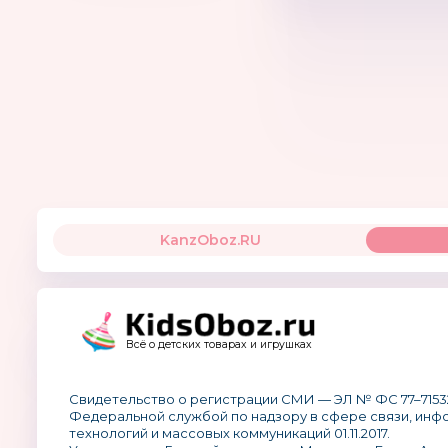
KanzOboz.RU
Всё о детских товарах и игрушках
Свидетельство о регистрации СМИ — ЭЛ № ФС 77–7153
Федеральной службой по надзору в сфере связи, ин
технологий и массовых коммуникаций 01.11.2017.