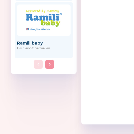
Ramili baby
Рублёфф
Великобритания