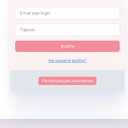
Город мастеров
Miniland
DRAGON
Не можете войти?
Регистрация компании