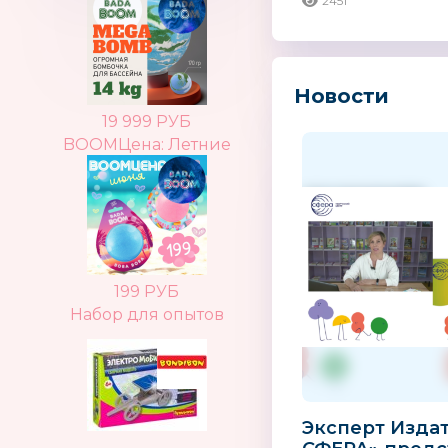
2451
Новости
19 999 РУБ
BOOMЦена: Летние
199 РУБ
Набор для опытов
Эксперт Изда