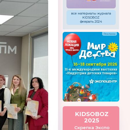
все материалы журнала
KIDSOBOZ
февраль 2024
KIDSOBOZ
2025
Скрепка Экспо