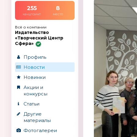
255
8
канцпоинт
место
Всё о компании
Издательство
«Творческий Центр
Сфера»
Профиль
Новости
Новинки
Акции и
конкурсы
Статьи
Другие
материалы
Фотогалереи