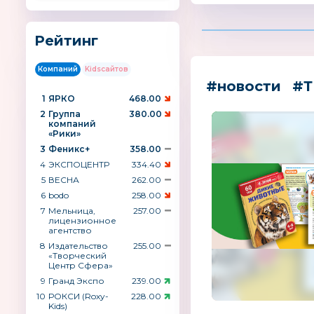
Рейтинг
Компаний
Kidsсайтов
#новости
#Т
1
ЯРКО
468.00
2
Группа
380.00
компаний
«Рики»
3
Феникс+
358.00
4
ЭКСПОЦЕНТР
334.40
5
ВЕСНА
262.00
6
bodo
258.00
7
Мельница,
257.00
лицензионное
агентство
8
Издательство
255.00
«Творческий
Центр Сфера»
9
Гранд Экспо
239.00
10
РОКСИ (Roxy-
228.00
Kids)