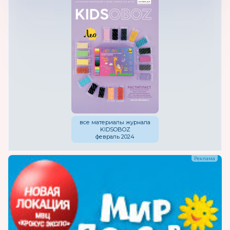
все материалы журнала
KIDSOBOZ
февраль 2024