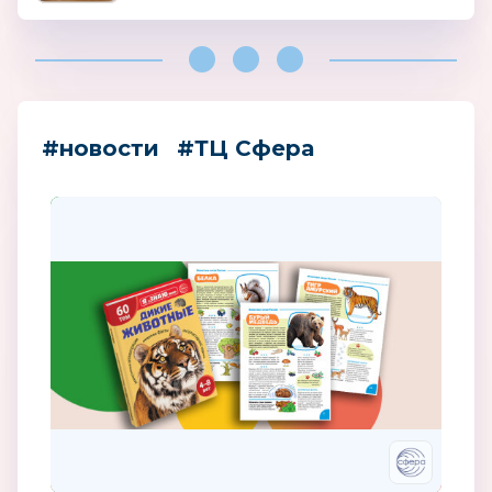
#новости
#ТЦ Сфера