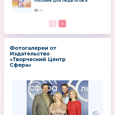
пособие для педагогов и
родителей детей 4–5 лет
62
Фотогалереи от
Издательство
«Творческий Центр
Сфера»