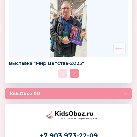
Выставка "Мир Детства-2025"
KidsOboz.RU
Всё о детских товарах и игрушках
+7 903 973-22-09