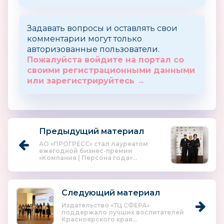
Задавать вопросы и оставлять свои
комментарии могут только
авторизованные пользователи.
Пожалуйста войдите на портал со
своими регистрационными данными
или зарегистрируйтесь →
Предыдущий материал
АО «ПРОГРЕСС» стал лауреатом
ежегодной бизнес-премии
«Компания | Персона года»...
Следующий материал
Издательство «ТЦ СФЕРА»
поддержало лучших воспитателей
Красноярского края...