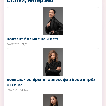
Статьи, интервью
Контент больше не ждет!
24.07.2026
7
Больше, чем бренд: философия bodo в трёх
ответах
13.07.2026
173