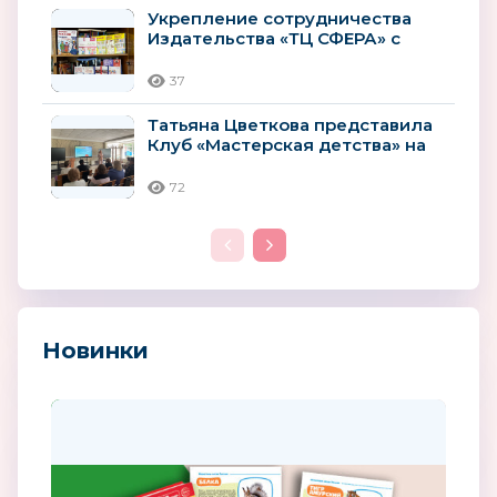
Укрепление сотрудничества
Издательства «ТЦ СФЕРА» с
Ярославским институтом
развития...
37
Татьяна Цветкова представила
Клуб «Мастерская детства» на
Всероссийском форуме...
72
Новинки