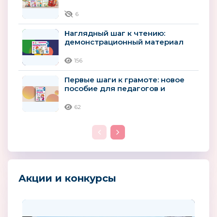
возраста к школьному
обучению
6
Наглядный шаг к чтению:
демонстрационный материал
для детей 4–5 лет
156
Первые шаги к грамоте: новое
пособие для педагогов и
родителей детей 4–5 лет
62
Акции и конкурсы