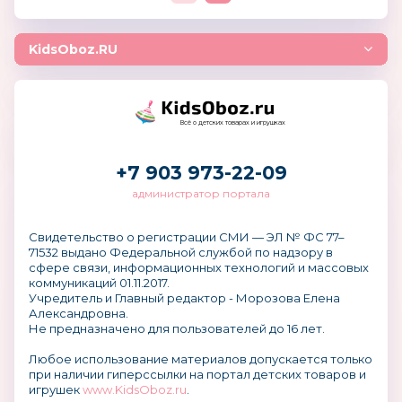
KidsOboz.RU
Всё о детских товарах и игрушках
+7 903 973-22-09
администратор портала
Свидетельство о регистрации СМИ — ЭЛ № ФС 77–
71532 выдано Федеральной службой по надзору в
сфере связи, информационных технологий и массовых
коммуникаций 01.11.2017.
Учредитель и Главный редактор - Морозова Елена
Александровна.
Не предназначено для пользователей до 16 лет.
Любое использование материалов допускается только
при наличии гиперссылки на портал детских товаров и
игрушек
www.KidsOboz.ru
.