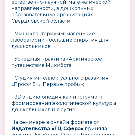
естественно-научной, математической
направленности, в дошкольных
образовательных организациях
Свердловской области:
- Миникванториумы: маленькие
лаборатории - большие открытия для
дошкольников;
- Успешная практика «Арктическое
путешествие Микибота;
- Студия интеллектуального развития
«Профи 5+». Первые пробы»;
- 3D энциклопедия как инструмент
формирования экологической культуры
дошкольников и другие.
На семинаре в онлайн формате от
Издательства «ТЦ Сфера»
приняла
участие Чугайнова Оксана Геннадьевна,