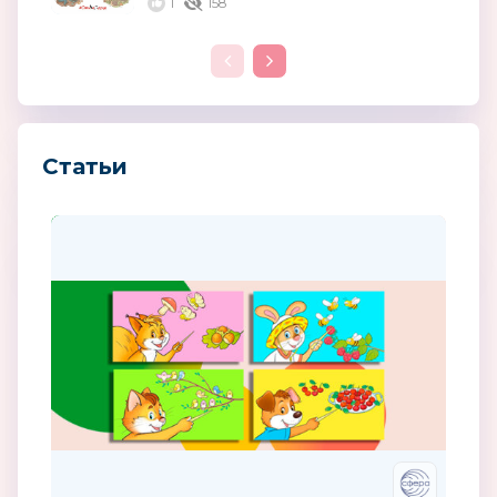
авторов
1
158
Статьи