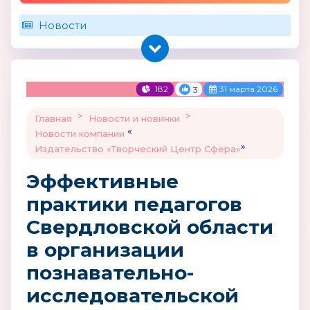
Новости
182
31 марта 2026
3
>
>
Главная
Новости и новинки
«
Новости компании
»
Издательство «Творческий Центр Сфера»
Эффективные
практики педагогов
Свердловской области
в организации
познавательно-
исследовательской