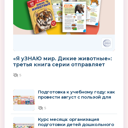
«Я уЗНАЮ мир. Дикие животные»:
третья книга серии отправляет
детей в мир зверей
5
Подготовка к учебному году: как
провести август с пользой для
будущего первоклассника
5
Курс месяца: организация
подготовки детей дошкольного