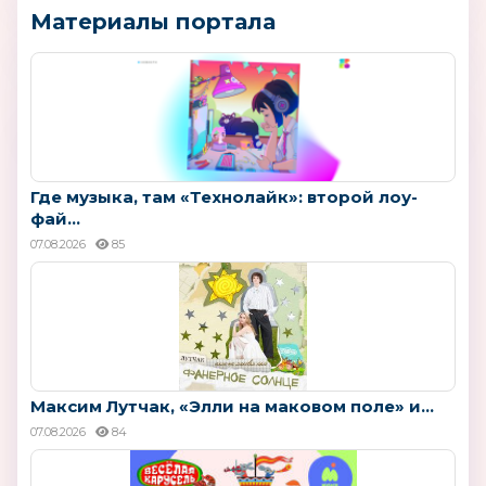
Материалы портала
Где музыка, там «Технолайк»: второй лоу-
фай...
07.08.2026
85
Максим Лутчак, «Элли на маковом поле» и...
07.08.2026
84