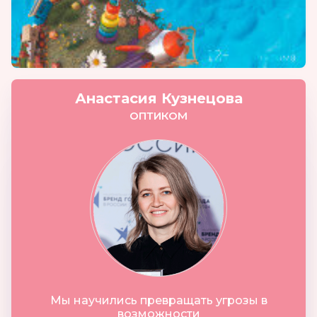
Анастасия Кузнецова
ОПТИКОМ
Мы научились превращать угрозы в
возможности