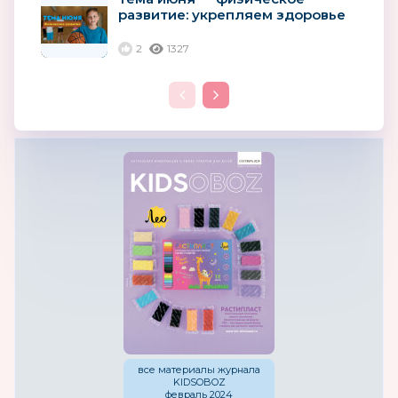
развитие: укрепляем здоровье
детей с помощью игр и спорта
2
1327
все материалы журнала
KIDSOBOZ
февраль 2024