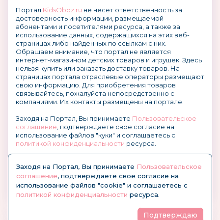
Портал
KidsOboz.ru
не несет ответственность за
достоверность информации, размещаемой
абонентами и посетителями ресурса, а также за
использование данных, содержащихся на этих веб-
страницах либо найденных по ссылкам с них.
Обращаем внимание, что портал не является
интернет-магазином детских товаров и игрушек. Здесь
нельзя купить или заказать доставку товаров. На
страницах портала отраслевые операторы размещают
свою информацию. Для приобретения товаров
связывайтесь, пожалуйста непосредственно с
компаниями. Их контакты размещены на портале.
Заходя на Портал, Вы принимаете
Пользовательское
соглашение
, подтверждаете свое согласие на
использование файлов "куки" и соглашаетесь с
политикой конфиденциальности
ресурса.
О размещении информации и рекламы на портале
Заходя на Портал, Вы принимаете
Пользовательское
соглашение
, подтверждаете свое согласие на
использование файлов "cookie" и соглашаетесь с
политикой конфиденциальности
ресурса.
Подтверждаю
© KidsOboz.RU 2004-2026