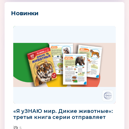
Новинки
«Я уЗНАЮ мир. Дикие животные»:
третья книга серии отправляет
детей в мир зверей
5