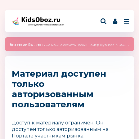
Всё о детских товарах и игрушках
Знаете ли Вы, что:
Уже можно скачать новый номер журнала KIDSOBOZ 2025 (сентябрь)
Материал доступен
только
авторизованным
пользователям
Доступ к материалу ограничен. Он
доступен только авторизованным на
Портале участникам рынка.