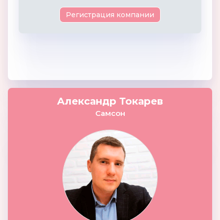
Регистрация компании
Александр Токарев
Самсон