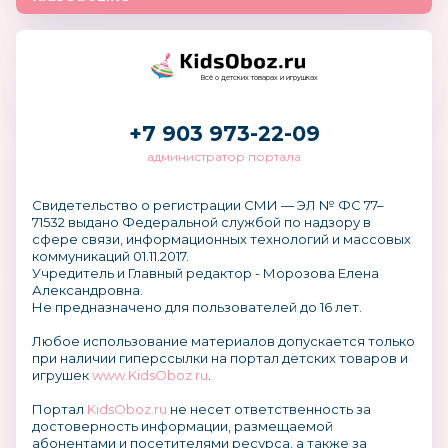
Всё о детских товарах и игрушках
+7 903 973-22-09
администратор портала
Свидетельство о регистрации СМИ — ЭЛ № ФС 77–
71532 выдано Федеральной службой по надзору в
сфере связи, информационных технологий и массовых
коммуникаций 01.11.2017.
Учредитель и Главный редактор - Морозова Елена
Александровна.
Не предназначено для пользователей до 16 лет.
Любое использование материалов допускается только
при наличии гиперссылки на портал детских товаров и
игрушек
www.KidsOboz.ru
.
Портал
KidsOboz.ru
не несет ответственность за
достоверность информации, размещаемой
абонентами и посетителями ресурса, а также за