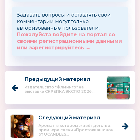
Задавать вопросы и оставлять свои
комментарии могут только
авторизованные пользователи.
Пожалуйста войдите на портал со
своими регистрационными данными
или зарегистрируйтесь →
Предыдущий материал
Издательсвто "Флминго" на
выставке СКРЕПКА ЭКСПО 2026...
Следующий материал
Аромат, в котором живёт детство:
премьера свечи «Простоквашино»
от UCANDLES...