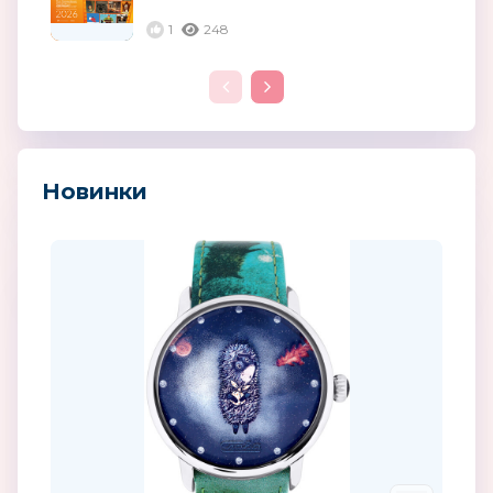
реализации проекта
«Союзмультфильму 90...
1
248
Новинки