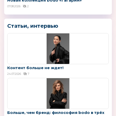
Новая коллекция bodo «Гагарин»
07.08.2026
2
Статьи, интервью
Контент больше не ждет!
24.07.2026
7
Больше, чем бренд: философия bodo в трёх