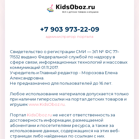
Всё о детских товарах и игрушках
+7 903 973-22-09
администратор портала
Свидетельство о регистрации СМИ — ЭЛ № ФС 77–
71532 выдано Федеральной службой по надзору в
сфере связи, информационных технологий и массовых
коммуникаций 01.11.2017.
Учредитель и Главный редактор - Морозова Елена
Александровна.
Не предназначено для пользователей до 16 лет.
Любое использование материалов допускается только
при наличии гиперссылки на портал детских товаров и
игрушек
www.KidsOboz.ru
.
Портал
KidsOboz.ru
не несет ответственность за
достоверность информации, размещаемой
абонентами и посетителями ресурса, а также за
использование данных, содержащихся на этих веб-
страницах либо найденных по ссылкам с них.