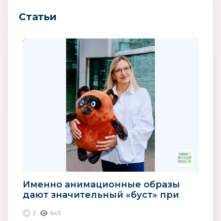
Статьи
Именно анимационные образы
дают значительный «буст» при
становлении новых брендов
2
643