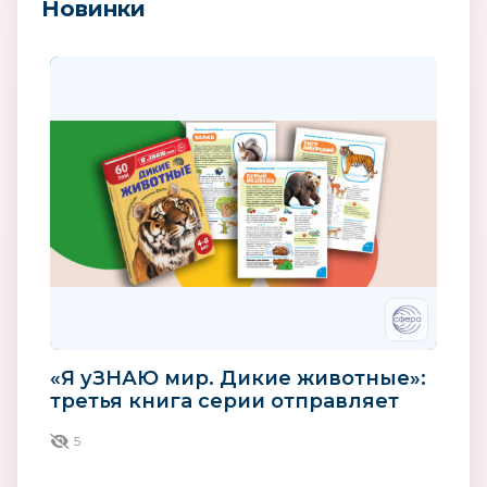
Новинки
«Я уЗНАЮ мир. Дикие животные»:
третья книга серии отправляет
детей в мир зверей
5