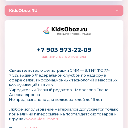
KidsOboz.RU
Всё о детских товарах и игрушках
+7 903 973-22-09
администратор портала
Свидетельство о регистрации СМИ — ЭЛ № ФС 77–
71532 выдано Федеральной службой по надзору в
сфере связи, информационных технологий и массовых
коммуникаций 01.11.2017.
Учредитель и Главный редактор - Морозова Елена
Александровна.
Не предназначено для пользователей до 16 лет.
Любое использование материалов допускается только
при наличии гиперссылки на портал детских товаров и
игрушек
www.KidsOboz.ru
.