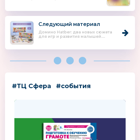
Следующий материал
Домино Hatber: два новых сюжета
для игр и развития малышей....
#ТЦ Сфера
#события