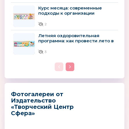
Курс месяца: современные
подходы к организации
образовательного процесса
детей...
2
Летняя оздоровительная
программа: как провести лето в
детском саду с пользой для
здоровья
3
Фотогалереи от
Издательство
«Творческий Центр
Сфера»