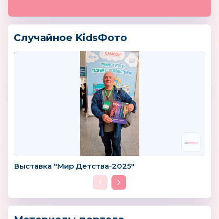
Случайное KidsФото
Выставка "Мир Детства-2025"