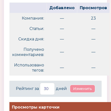
Добавлено
Просмотров
Компания:
—
23
Статьи:
—
—
Скидка дня:
—
—
Получено
—
—
комментариев:
Использовано
—
—
тегов:
Рейтинг за
дней
Просмотры карточки