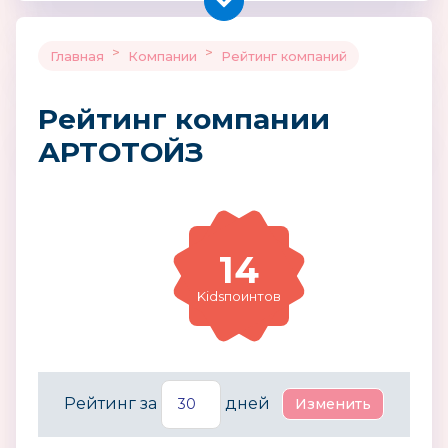
>
>
Главная
Компании
Рейтинг компаний
Рейтинг компании
АРТОТОЙЗ
14
Kidsпоинтов
Рейтинг за
дней