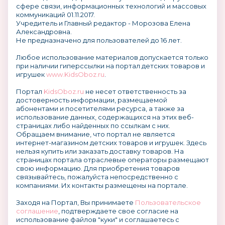
сфере связи, информационных технологий и массовых
коммуникаций 01.11.2017.
Учредитель и Главный редактор - Морозова Елена
Александровна.
Не предназначено для пользователей до 16 лет.
Любое использование материалов допускается только
при наличии гиперссылки на портал детских товаров и
игрушек
www.KidsOboz.ru
.
Портал
KidsOboz.ru
не несет ответственность за
достоверность информации, размещаемой
абонентами и посетителями ресурса, а также за
использование данных, содержащихся на этих веб-
страницах либо найденных по ссылкам с них.
Обращаем внимание, что портал не является
интернет-магазином детских товаров и игрушек. Здесь
нельзя купить или заказать доставку товаров. На
страницах портала отраслевые операторы размещают
свою информацию. Для приобретения товаров
связывайтесь, пожалуйста непосредственно с
компаниями. Их контакты размещены на портале.
Заходя на Портал, Вы принимаете
Пользовательское
соглашение
, подтверждаете свое согласие на
использование файлов "куки" и соглашаетесь с