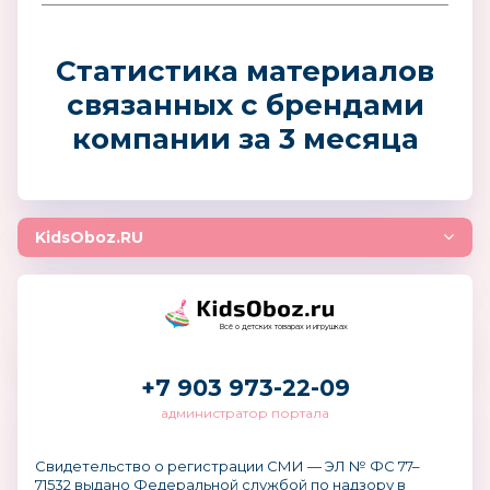
Статистика материалов
связанных с брендами
компании за 3 месяца
KidsOboz.RU
Всё о детских товарах и игрушках
+7 903 973-22-09
администратор портала
Свидетельство о регистрации СМИ — ЭЛ № ФС 77–
71532 выдано Федеральной службой по надзору в