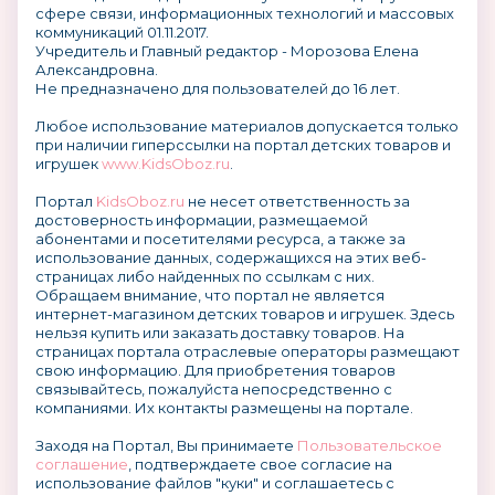
сфере связи, информационных технологий и массовых
коммуникаций 01.11.2017.
Учредитель и Главный редактор - Морозова Елена
Александровна.
Не предназначено для пользователей до 16 лет.
Любое использование материалов допускается только
при наличии гиперссылки на портал детских товаров и
игрушек
www.KidsOboz.ru
.
Портал
KidsOboz.ru
не несет ответственность за
достоверность информации, размещаемой
абонентами и посетителями ресурса, а также за
использование данных, содержащихся на этих веб-
страницах либо найденных по ссылкам с них.
Обращаем внимание, что портал не является
интернет-магазином детских товаров и игрушек. Здесь
нельзя купить или заказать доставку товаров. На
страницах портала отраслевые операторы размещают
свою информацию. Для приобретения товаров
связывайтесь, пожалуйста непосредственно с
компаниями. Их контакты размещены на портале.
Заходя на Портал, Вы принимаете
Пользовательское
соглашение
, подтверждаете свое согласие на
использование файлов "куки" и соглашаетесь с