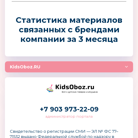
Статистика материалов
связанных с брендами
компании за 3 месяца
KidsOboz.RU
Всё о детских товарах и игрушках
+7 903 973-22-09
администратор портала
Свидетельство о регистрации СМИ — ЭЛ № ФС 77–
71532 выдано Федеральной службой по надзору в