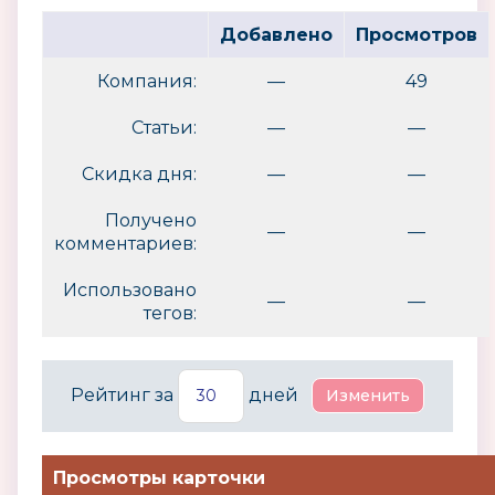
Добавлено
Просмотров
Компания:
—
49
Статьи:
—
—
Скидка дня:
—
—
Получено
—
—
комментариев:
Использовано
—
—
тегов:
Рейтинг за
дней
Просмотры карточки