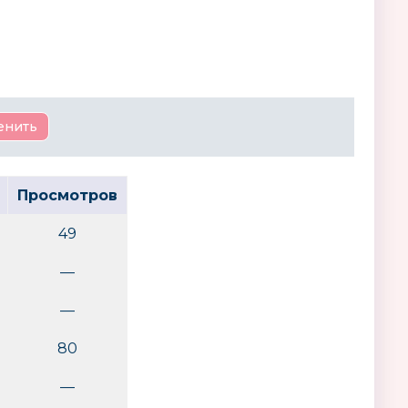
Просмотров
49
—
—
80
—