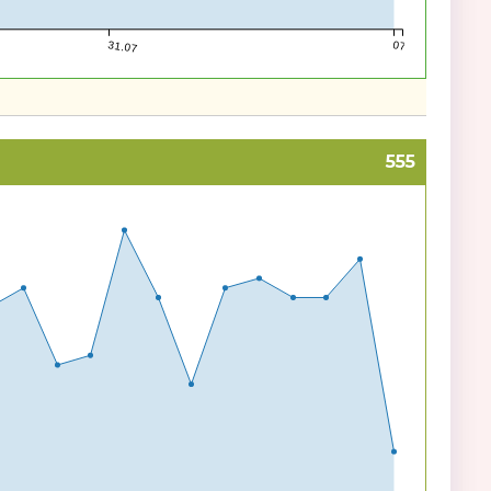
31.07
07.08
555