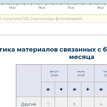
14.07
18.07
22.07
26.07
й получила 555 (просмотры фотогалерей)
тика материалов связанных с 
месяца
август
июль
и
2026
2026
2
Другие
1
3
4