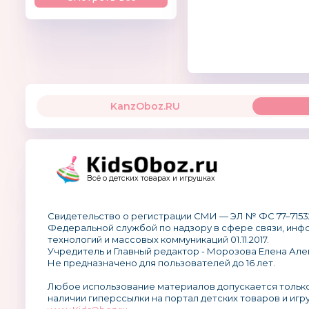
KanzOboz.RU
Всё о детских товарах и игрушках
Свидетельство о регистрации СМИ — ЭЛ № ФС 77–7153
Федеральной службой по надзору в сфере связи, ин
технологий и массовых коммуникаций 01.11.2017.
Учредитель и Главный редактор - Морозова Елена Але
Не предназначено для пользователей до 16 лет.
Любое использование материалов допускается тольк
наличии гиперссылки на портал детских товаров и игр