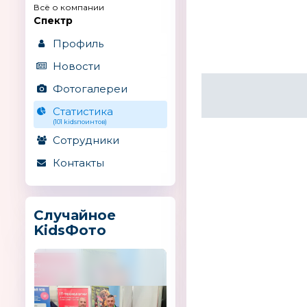
Всё о компании
Спектр
Профиль
Новости
Фотогалереи
Статистика
(101 kidsпоинтов)
Сотрудники
Контакты
Случайное
KidsФото