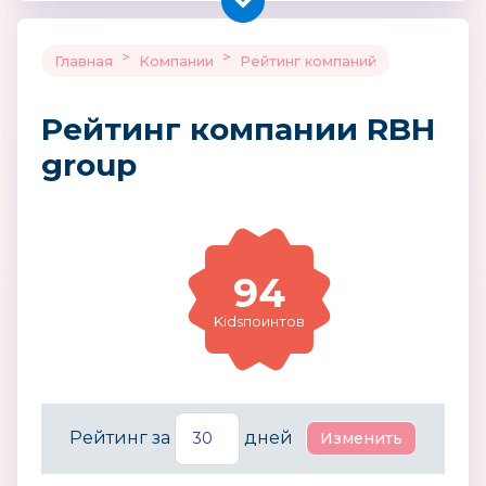
>
>
Главная
Компании
Рейтинг компаний
Рейтинг компании RBH
group
94
Kidsпоинтов
Рейтинг за
дней