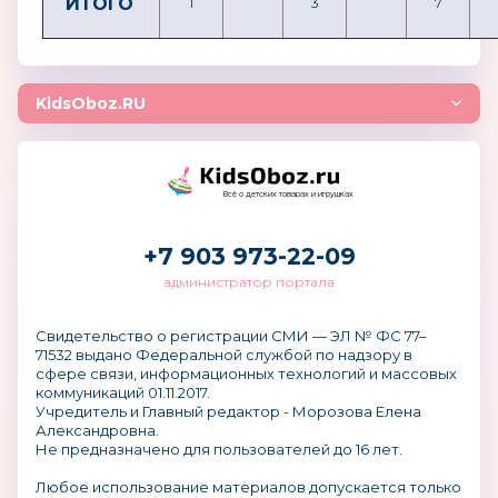
ИТОГО
1
3
7
KidsOboz.RU
Всё о детских товарах и игрушках
+7 903 973-22-09
администратор портала
Свидетельство о регистрации СМИ — ЭЛ № ФС 77–
71532 выдано Федеральной службой по надзору в
сфере связи, информационных технологий и массовых
коммуникаций 01.11.2017.
Учредитель и Главный редактор - Морозова Елена
Александровна.
Не предназначено для пользователей до 16 лет.
Любое использование материалов допускается только