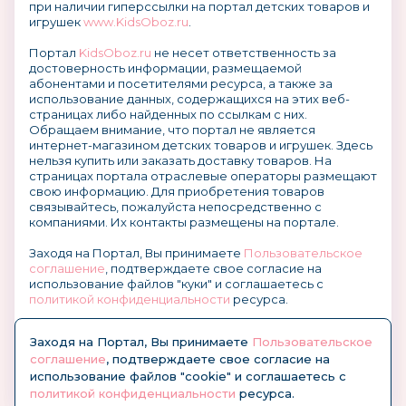
при наличии гиперссылки на портал детских товаров и
игрушек
www.KidsOboz.ru
.
Портал
KidsOboz.ru
не несет ответственность за
достоверность информации, размещаемой
абонентами и посетителями ресурса, а также за
использование данных, содержащихся на этих веб-
страницах либо найденных по ссылкам с них.
Обращаем внимание, что портал не является
интернет-магазином детских товаров и игрушек. Здесь
нельзя купить или заказать доставку товаров. На
страницах портала отраслевые операторы размещают
свою информацию. Для приобретения товаров
связывайтесь, пожалуйста непосредственно с
компаниями. Их контакты размещены на портале.
Заходя на Портал, Вы принимаете
Пользовательское
соглашение
, подтверждаете свое согласие на
использование файлов "куки" и соглашаетесь с
политикой конфиденциальности
ресурса.
О размещении информации и рекламы на портале
Заходя на Портал, Вы принимаете
Пользовательское
соглашение
, подтверждаете свое согласие на
использование файлов "cookie" и соглашаетесь с
политикой конфиденциальности
ресурса.