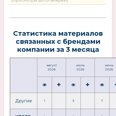
(просмотры фотогалерей)
Статистика материалов
связанных с брендами
компании за 3 месяца
август
июль
июнь
2026
2026
2026
Другие
1
3
7