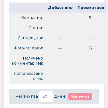
Добавлено
Просмотров
Компания:
—
91
Статьи:
—
—
Скидка дня:
—
—
Фото-галереи:
—
12
Получено
—
—
комментариев:
Использовано
—
—
тегов:
Рейтинг за
дней