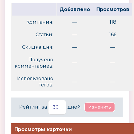
Добавлено
Просмотров
Компания:
—
118
Статьи:
—
166
Скидка дня:
—
—
Получено
—
—
комментариев:
Использовано
—
—
тегов:
Рейтинг за
дней
Просмотры карточки