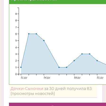
9
8
7
6
5
4
3
2
1
0
11.07
14.07
18.07
21.07
Дочки-Сыночки
за 30 дней получила 83
(просмотры новостей)