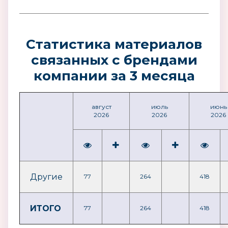
Статистика материалов
связанных с брендами
компании за 3 месяца
август
июль
июнь
2026
2026
2026
Другие
77
264
418
ИТОГО
77
264
418