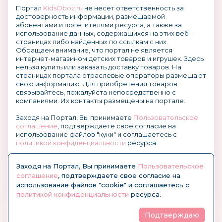
Портал
KidsOboz.ru
не несет ответственность за
достоверность информации, размещаемой
абонентами и посетителями ресурса, а также за
использование данных, содержащихся на этих веб-
страницах либо найденных по ссылкам с них.
Обращаем внимание, что портал не является
интернет-магазином детских товаров и игрушек. Здесь
нельзя купить или заказать доставку товаров. На
страницах портала отраслевые операторы размещают
свою информацию. Для приобретения товаров
связывайтесь, пожалуйста непосредственно с
компаниями. Их контакты размещены на портале.
Заходя на Портал, Вы принимаете
Пользовательское
соглашение
, подтверждаете свое согласие на
использование файлов "куки" и соглашаетесь с
политикой конфиденциальности
ресурса.
О размещении информации и рекламы на портале
Заходя на Портал, Вы принимаете
Пользовательское
соглашение
, подтверждаете свое согласие на
использование файлов "cookie" и соглашаетесь с
политикой конфиденциальности
ресурса.
Подтверждаю
© KidsOboz.RU 2004-2026