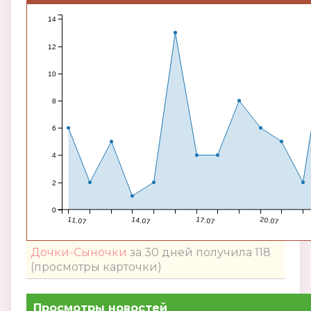
14
12
10
8
6
4
2
0
11.07
14.07
17.07
20.07
Дочки-Сыночки
за 30 дней получила 118
(просмотры карточки)
Просмотры новостей