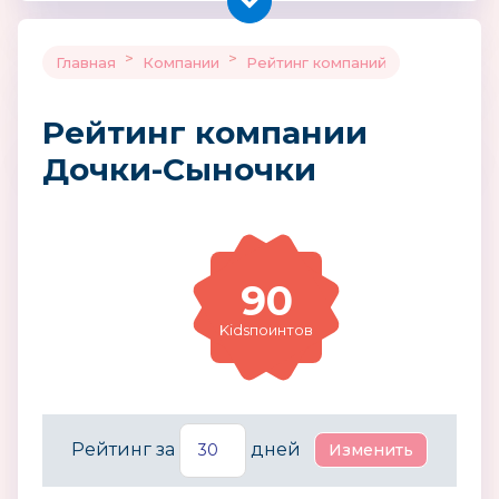
>
>
Главная
Компании
Рейтинг компаний
Рейтинг компании
Дочки-Сыночки
90
Kidsпоинтов
Рейтинг за
дней