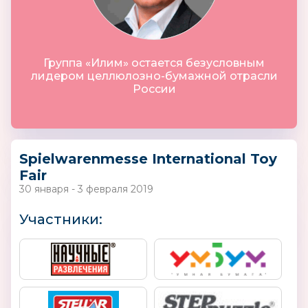
Группа «Илим» остается безусловным
лидером целлюлозно-бумажной отрасли
России
Spielwarenmesse International Toy
Fair
30 января - 3 февраля 2019
Участники: