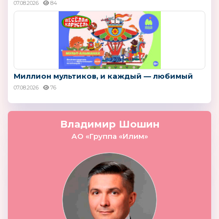
07.08.2026
84
Миллион мультиков, и каждый — любимый
07.08.2026
76
Владимир Шошин
АО «Группа «Илим»