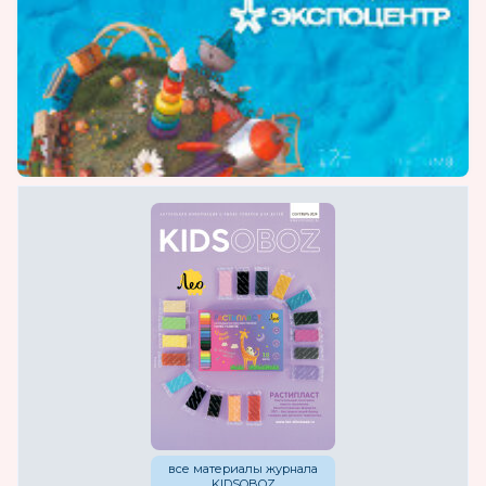
все материалы журнала
KIDSOBOZ