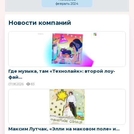
февраль 2024
Новости компаний
Где музыка, там «Технолайк»: второй лоу-
фай...
07.08.2026
83
Максим Лутчак, «Элли на маковом поле» и...