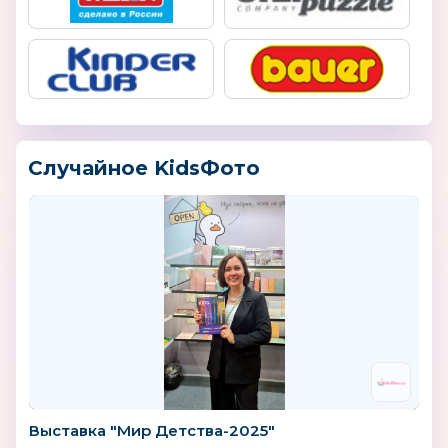
Случайное KidsФото
Выставка "Мир Детства-2025"