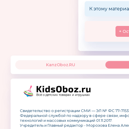
К этому материа
+ Ос
KanzOboz.RU
Всё о детских товарах и игрушках
Свидетельство о регистрации СМИ — ЭЛ № ФС 77–7153
Федеральной службой по надзору в сфере связи, ин
технологий и массовых коммуникаций 01.11.2017.
Учредитель и Главный редактор - Морозова Елена Але