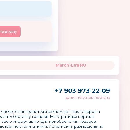
териалу
Merch-Life.RU
+7 903 973-22-09
администратор портала
 является интернет-магазином детских товаров и
аказать доставку товаров. На страницах портала
 свою информацию. Для приобретения товаров
дственно с компаниями. Их контакты размещены на