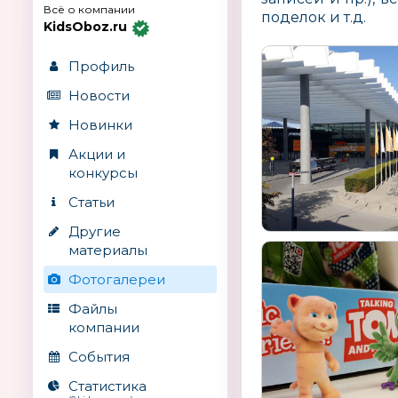
Всё о компании
поделок и т.д.
KidsOboz.ru
Профиль
Новости
Новинки
Акции и
конкурсы
Статьи
Другие
материалы
Фотогалереи
Файлы
компании
События
Статистика