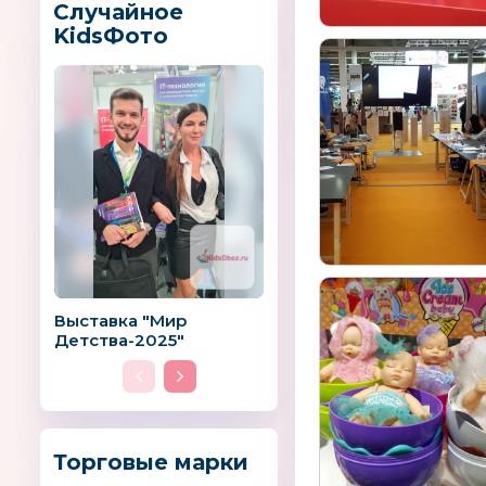
Случайное
KidsФото
Выставка "Мир
Детства-2025"
Торговые марки