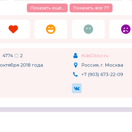
Показать ещё...
Показать все 77
4774
2
KidsOboz.ru
октября 2018 года
Россия, г. Москва
+7 (903) 673-22-09