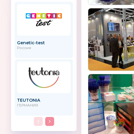
Genetic-test
GlorYes!
Россия
TEUTONIA
FILA GROUP
ГЕРМАНИЯ