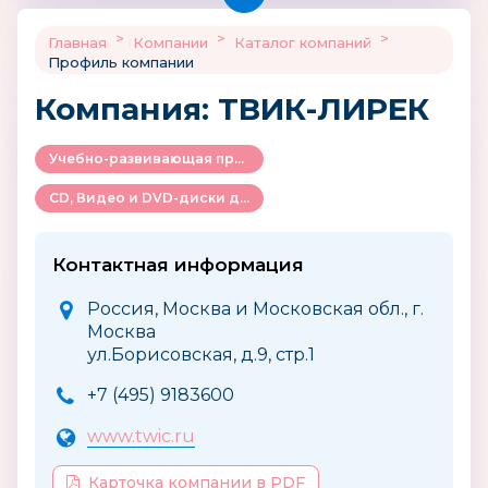
>
>
>
Главная
Компании
Каталог компаний
Профиль компании
Компания: ТВИК-ЛИРЕК
Учебно-развивающая продукция для детей
CD, Видео и DVD-диски для детей и родителей
Контактная информация
Россия, Москва и Московская обл., г.
Москва
ул.Борисовская, д.9, стр.1
+7 (495) 9183600
www.twic.ru
Карточка компании в PDF