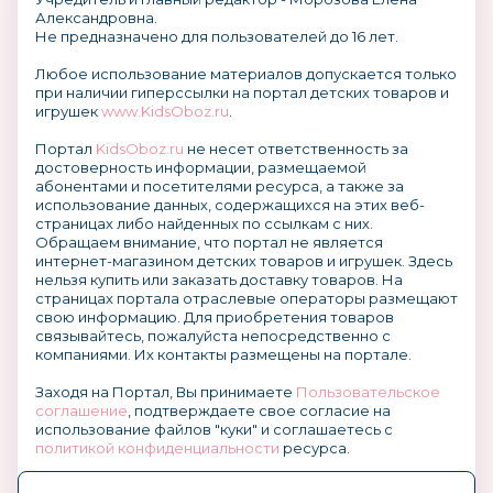
Александровна.
Не предназначено для пользователей до 16 лет.
Любое использование материалов допускается только
при наличии гиперссылки на портал детских товаров и
игрушек
www.KidsOboz.ru
.
Портал
KidsOboz.ru
не несет ответственность за
достоверность информации, размещаемой
абонентами и посетителями ресурса, а также за
использование данных, содержащихся на этих веб-
страницах либо найденных по ссылкам с них.
Обращаем внимание, что портал не является
интернет-магазином детских товаров и игрушек. Здесь
нельзя купить или заказать доставку товаров. На
страницах портала отраслевые операторы размещают
свою информацию. Для приобретения товаров
связывайтесь, пожалуйста непосредственно с
компаниями. Их контакты размещены на портале.
Заходя на Портал, Вы принимаете
Пользовательское
соглашение
, подтверждаете свое согласие на
использование файлов "куки" и соглашаетесь с
политикой конфиденциальности
ресурса.
О размещении информации и рекламы на портале