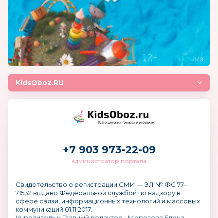
KidsOboz.RU
Всё о детских товарах и игрушках
+7 903 973-22-09
администратор портала
Свидетельство о регистрации СМИ — ЭЛ № ФС 77–
71532 выдано Федеральной службой по надзору в
сфере связи, информационных технологий и массовых
коммуникаций 01.11.2017.
Учредитель и Главный редактор - Морозова Елена