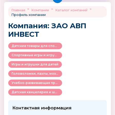
>
>
>
Главная
Компании
Каталог компаний
Профиль компании
Компания: ЗАО АВП
ИНВЕСТ
Детские товары для спорта и активного отдыха
Спортивные игры и игрушки
Игры и игрушки для детей
Головоломки, пазлы, мозаики
Учебно-развивающая продукция для детей
Детская канцелярия и школьные принадлежности
Контактная информация