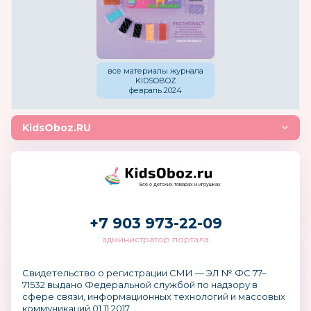
все материалы журнала
KIDSOBOZ
февраль 2024
KidsOboz.RU
Всё о детских товарах и игрушках
+7 903 973-22-09
администратор портала
Свидетельство о регистрации СМИ — ЭЛ № ФС 77–
71532 выдано Федеральной службой по надзору в
сфере связи, информационных технологий и массовых
коммуникаций 01.11.2017.