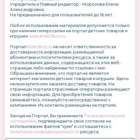
Учредитель и Главный редактор - Морозова Елена
Александровна.
Не предназначено для пользователей до 16 лет.
Любое использование материалов допускается только
при наличии гиперссылки на портал детских товаров и
игрушек
www.KidsOboz.ru
.
Портал
KidsOboz.ru
не несет ответственность за
достоверность информации, размещаемой
абонентами и посетителями ресурса, а также за
использование данных, содержащихся на этих веб-
страницах либо найденных по ссылкам с них.
Обращаем внимание, что портал не является
интернет-магазином детских товаров и игрушек. Здесь
нельзя купить или заказать доставку товаров. На
страницах портала отраслевые операторы размещают
свою информацию. Для приобретения товаров
связывайтесь, пожалуйста непосредственно с
компаниями. Их контакты размещены на портале.
Заходя на Портал, Вы принимаете
Пользовательское
соглашение
, подтверждаете свое согласие на
использование файлов "куки" и соглашаетесь с
политикой конфиденциальности
ресурса.