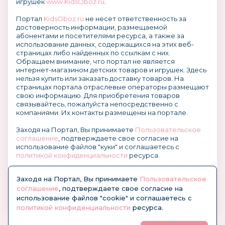
игрушек
www.KidsOboz.ru
.
Портал
KidsOboz.ru
не несет ответственность за
достоверность информации, размещаемой
абонентами и посетителями ресурса, а также за
использование данных, содержащихся на этих веб-
страницах либо найденных по ссылкам с них.
Обращаем внимание, что портал не является
интернет-магазином детских товаров и игрушек. Здесь
нельзя купить или заказать доставку товаров. На
страницах портала отраслевые операторы размещают
свою информацию. Для приобретения товаров
связывайтесь, пожалуйста непосредственно с
компаниями. Их контакты размещены на портале.
Заходя на Портал, Вы принимаете
Пользовательское
соглашение
, подтверждаете свое согласие на
использование файлов "куки" и соглашаетесь с
политикой конфиденциальности
ресурса.
О размещении информации и рекламы на портале
Заходя на Портал, Вы принимаете
Пользовательское
соглашение
, подтверждаете свое согласие на
использование файлов "cookie" и соглашаетесь с
политикой конфиденциальности
ресурса.