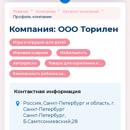
>
>
>
Главная
Компании
Каталог компаний
Профиль компании
Компания: ООО Торилен
Игры и игрушки для детей
Игровые коврики
Мобильность
Автокресла
Товары для кормления и ухода за ребенком
Безопасность ребенка на улице и дома
Контактная информация
Россия, Санкт-Петербург и область, г.
Санкт-Петербург
Санкт-Петербург,
Б.Сампсониевский,28