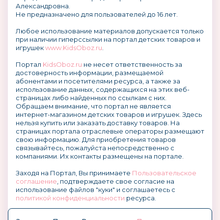
Александровна.
Не предназначено для пользователей до 16 лет.
Любое использование материалов допускается только
при наличии гиперссылки на портал детских товаров и
игрушек
www.KidsOboz.ru
.
Портал
KidsOboz.ru
не несет ответственность за
достоверность информации, размещаемой
абонентами и посетителями ресурса, а также за
использование данных, содержащихся на этих веб-
страницах либо найденных по ссылкам с них.
Обращаем внимание, что портал не является
интернет-магазином детских товаров и игрушек. Здесь
нельзя купить или заказать доставку товаров. На
страницах портала отраслевые операторы размещают
свою информацию. Для приобретения товаров
связывайтесь, пожалуйста непосредственно с
компаниями. Их контакты размещены на портале.
Заходя на Портал, Вы принимаете
Пользовательское
соглашение
, подтверждаете свое согласие на
использование файлов "куки" и соглашаетесь с
политикой конфиденциальности
ресурса.
О размещении информации и рекламы на портале