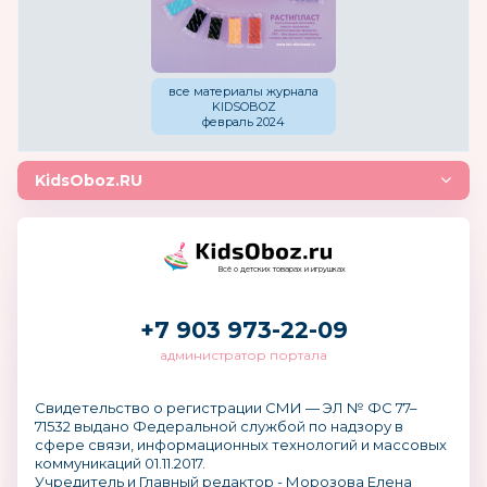
все материалы журнала
KIDSOBOZ
февраль 2024
KidsOboz.RU
Всё о детских товарах и игрушках
+7 903 973-22-09
администратор портала
Свидетельство о регистрации СМИ — ЭЛ № ФС 77–
71532 выдано Федеральной службой по надзору в
сфере связи, информационных технологий и массовых
коммуникаций 01.11.2017.
Учредитель и Главный редактор - Морозова Елена