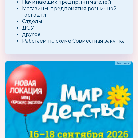
Начинающих предпринимателей
Магазины, предприятия розничной
торговли
Отделы
ДОУ
другое
Работаем по схеме Совместная закупка