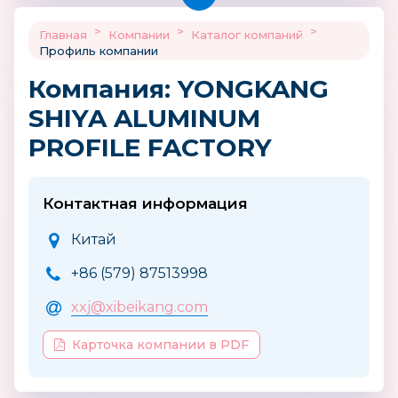
>
>
>
Главная
Компании
Каталог компаний
Профиль компании
Компания: YONGKANG
SHIYA ALUMINUM
PROFILE FACTORY
Контактная информация
Китай
+86 (579) 87513998
xxj@xibeikang.com
Карточка компании в PDF