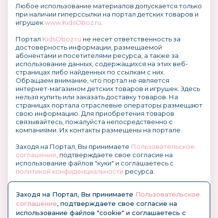
Любое использование материалов допускается только
при наличии гиперссылки на портал детских товаров и
игрушек
www.KidsOboz.ru
.
Портал
KidsOboz.ru
не несет ответственность за
достоверность информации, размещаемой
абонентами и посетителями ресурса, а также за
использование данных, содержащихся на этих веб-
страницах либо найденных по ссылкам с них.
Обращаем внимание, что портал не является
интернет-магазином детских товаров и игрушек. Здесь
нельзя купить или заказать доставку товаров. На
страницах портала отраслевые операторы размещают
свою информацию. Для приобретения товаров
связывайтесь, пожалуйста непосредственно с
компаниями. Их контакты размещены на портале.
Заходя на Портал, Вы принимаете
Пользовательское
соглашение
, подтверждаете свое согласие на
использование файлов "куки" и соглашаетесь с
политикой конфиденциальности
ресурса.
О размещении информации и рекламы на портале
Заходя на Портал, Вы принимаете
Пользовательское
соглашение
, подтверждаете свое согласие на
использование файлов "cookie" и соглашаетесь с