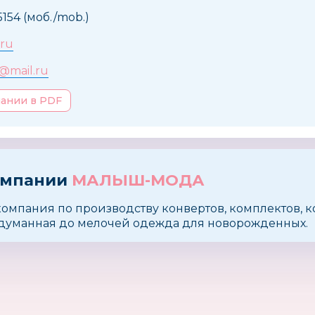
5154 (моб./mob.)
.ru
@mail.ru
пании в PDF
омпании
МАЛЫШ-МОДА
омпания по производству конвертов, комплектов, к
одуманная до мелочей одежда для новорожденных.