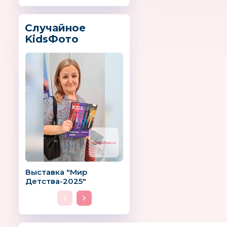
Случайное
KidsФото
Выставка "Мир
Детства-2025"