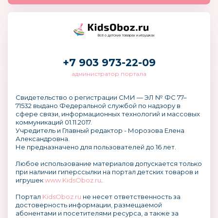
Всё о детских товарах и игрушках
+7 903 973-22-09
администратор портала
Свидетельство о регистрации СМИ — ЭЛ № ФС 77–
71532 выдано Федеральной службой по надзору в
сфере связи, информационных технологий и массовых
коммуникаций 01.11.2017.
Учредитель и Главный редактор - Морозова Елена
Александровна.
Не предназначено для пользователей до 16 лет.
Любое использование материалов допускается только
при наличии гиперссылки на портал детских товаров и
игрушек
www.KidsOboz.ru
.
Портал
KidsOboz.ru
не несет ответственность за
достоверность информации, размещаемой
абонентами и посетителями ресурса, а также за