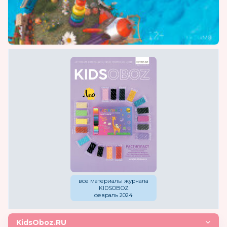
все материалы журнала
KIDSOBOZ
февраль 2024
KidsOboz.RU