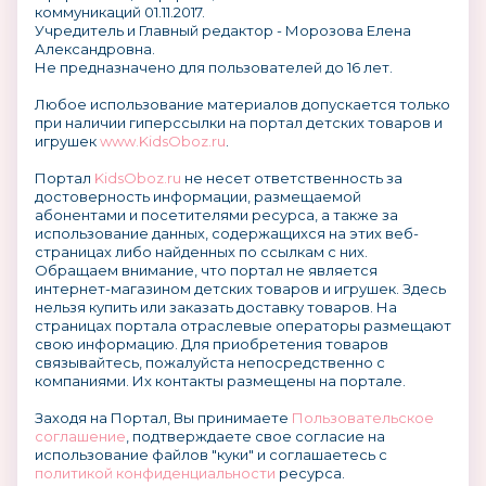
коммуникаций 01.11.2017.
Учредитель и Главный редактор - Морозова Елена
Александровна.
Не предназначено для пользователей до 16 лет.
Любое использование материалов допускается только
при наличии гиперссылки на портал детских товаров и
игрушек
www.KidsOboz.ru
.
Портал
KidsOboz.ru
не несет ответственность за
достоверность информации, размещаемой
абонентами и посетителями ресурса, а также за
использование данных, содержащихся на этих веб-
страницах либо найденных по ссылкам с них.
Обращаем внимание, что портал не является
интернет-магазином детских товаров и игрушек. Здесь
нельзя купить или заказать доставку товаров. На
страницах портала отраслевые операторы размещают
свою информацию. Для приобретения товаров
связывайтесь, пожалуйста непосредственно с
компаниями. Их контакты размещены на портале.
Заходя на Портал, Вы принимаете
Пользовательское
соглашение
, подтверждаете свое согласие на
использование файлов "куки" и соглашаетесь с
политикой конфиденциальности
ресурса.