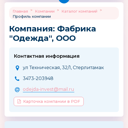
>
>
>
Главная
Компании
Каталог компаний
Профиль компании
Компания: Фабрика
"Одежда", ООО
Контактная информация
ул Техническая, 32/1, Стерлитамак
3473-203948
odejda-invest@mail.ru
Карточка компании в PDF