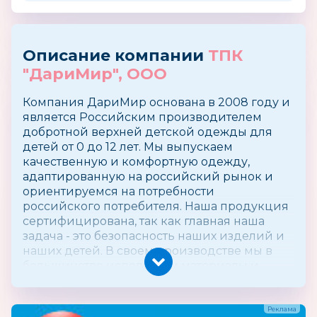
Описание компании
ТПК
"ДариМир", ООО
Компания ДариМир основана в 2008 году и
является Российским производителем
добротной верхней детской одежды для
детей от 0 до 12 лет. Мы выпускаем
качественную и комфортную одежду,
адаптированную на российский рынок и
ориентируемся на потребности
российского потребителя. Наша продукция
сертифицирована, так как главная наша
задача - это безопасность наших изделий и
наших детей. В своем производстве мы в
большинстве используем материалы и
комплектующие российских
производителей. Вся продукция выполнена
из гипоаллергенных материалов. Компания