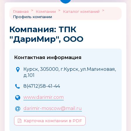
>
>
>
Главная
Компании
Каталог компаний
Профиль компании
Компания: ТПК
"ДариМир", ООО
Контактная информация
Курск, 305000, г.Курск, ул.Малиновая,
д.101
8(4712)58-41-44
www.darimir.com
darimir-moscow@mail.ru
Карточка компании в PDF