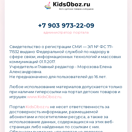
Всё о детских товарах и игрушках
+7 903 973-22-09
администратор портала
Свидетельство о регистрации СМИ — ЭЛ № ФС 77–
71532 выдано Федеральной службой по надзору в
сфере связи, информационных технологий и массовых
коммуникаций 01.11.2017.
Учредитель и Главный редактор - Морозова Елена
Александровна.
Не предназначено для пользователей до 16 лет.
Любое использование материалов допускается только
при наличии гиперссылки на портал детских товаров и
игрушек
www.KidsOboz.ru
.
Портал
KidsOboz.ru
не несет ответственность за
достоверность информации, размещаемой
абонентами и посетителями ресурса, а также за
использование данных, содержащихся на этих веб-
страницах либо найденных по ссылкам с них.
Обращаем внимание, что портал не является