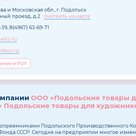
ва и Московская обл., г. Подольск
ный проезд, д.2
смотреть на карте
-39, 8(4967) 63-69-71
artc.ru
inbox.ru
пании в PDF
омпании
ООО «Подольские товары 
 Подольские товары для художнико
опреемниками Подольского Производственного К
Фонда СССР. Cегодня на предприятии многое измен