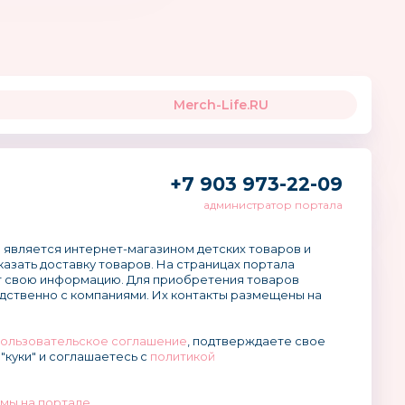
Merch-Life.RU
+7 903 973-22-09
администратор портала
 является интернет-магазином детских товаров и
аказать доставку товаров. На страницах портала
 свою информацию. Для приобретения товаров
дственно с компаниями. Их контакты размещены на
ользовательское соглашение
, подтверждаете свое
"куки" и соглашаетесь с
политикой
мы на портале